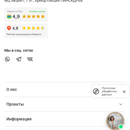
МЦ Акцент, 1 эт., бренд-секция ПИНСКДРЕВ
Мы в соц. сетях
Политика
О нас
обработки
данных
Проекты
Информация