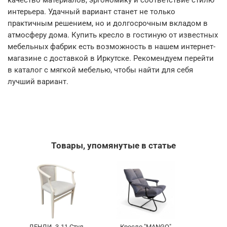
качество материалов, эргономику и соответствие стилю
интерьера. Удачный вариант станет не только
практичным решением, но и долгосрочным вкладом в
атмосферу дома. Купить кресло в гостиную от известных
мебельных фабрик есть возможность в нашем интернет-
магазине с доставкой в Иркутске. Рекомендуем перейти
в каталог с мягкой мебелью, чтобы найти для себя
лучший вариант.
Товары, упомянутые в статье
ДЕНДИ- 3-11 Стул
Кресло "MANGO"