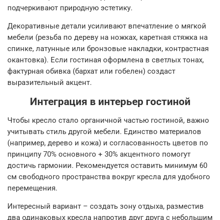
подчеркивают природную эстетику.
Декоративные детали усиливают впечатление о мягкой
мебели (резьба по дереву на ножках, каретная стяжка на
спинке, латунные или бронзовые накладки, контрастная
окантовка). Если гостиная оформлена в светлых тонах,
фактурная обивка (бархат или гобелен) создаст
выразительный акцент.
Интеграция в интерьер гостиной
Чтобы кресло стало органичной частью гостиной, важно
учитывать стиль другой мебели. Единство материалов
(например, дерево и кожа) и согласованность цветов по
принципу 70% основного + 30% акцентного помогут
достичь гармонии. Рекомендуется оставить минимум 60
см свободного пространства вокруг кресла для удобного
перемещения.
Интересный вариант – создать зону отдыха, разместив
два одинаковых кресла напротив друг друга с небольшим