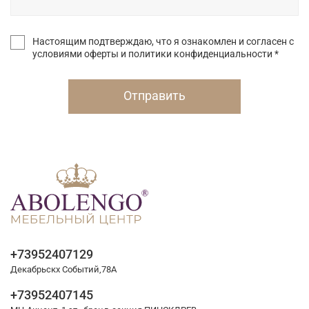
Настоящим подтверждаю, что я ознакомлен и согласен с
условиями оферты и политики конфиденциальности *
Отправить
+73952407129
Декабрьскх Событий,78А
+73952407145