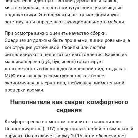
чертам. Речь идет про жесткий деревянный каркас,
мягкое сиденье, слегка откинутую спинку и изящные
подлокотники. Эти элементы не только формируют
эстетику, но и определяют функциональность мебели.
При осмотре важно оценить качество сборки.
Соединения должны быть прочными, линии ровными, а
конструкция устойчивой. Скрипы или люфты
сигнализируют о недостатках изготовления. Каркас из
массива дерева (дуб, бук, ясень) гарантирует
долговечность и благородный внешний вид, тогда как
МДФ или фанера рассматривается как более
экономичная альтернатива, требующая внимательной
проверки кромки.
Наполнители как секрет комфортного
сидения
Комфорт кресла во многом зависит от наполнителя.
Пенополиуретан (ППУ) представляет собой оптимальный
вариант. Он сохраняет форму 10-15 лет и обеспечивает