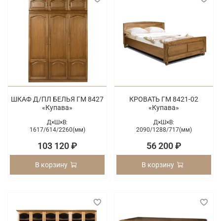
ШКАФ Д/ПЛ БЕЛЬЯ ГМ 8427
КРОВАТЬ ГМ 8421-02
«Купава»
«Купава»
Д×Ш×В:
Д×Ш×В:
1617/
614/
2260(мм)
2090/
1288/
717(мм)
103 120 ₽
56 200 ₽
В корзину
В корзину