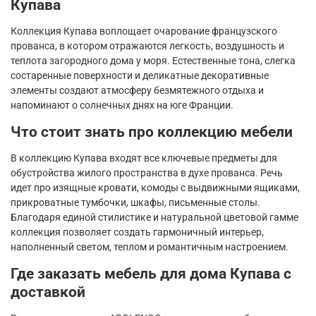
Купава
Коллекция Купава воплощает очарование французского
прованса, в котором отражаются легкость, воздушность и
теплота загородного дома у моря. Естественные тона, слегка
состаренные поверхности и деликатные декоративные
элементы создают атмосферу безмятежного отдыха и
напоминают о солнечных днях на юге Франции.
Что стоит знать про коллекцию мебели
В коллекцию Купава входят все ключевые предметы для
обустройства жилого пространства в духе прованса. Речь
идет про изящные кровати, комоды с выдвижными ящиками,
прикроватные тумбочки, шкафы, письменные столы.
Благодаря единой стилистике и натуральной цветовой гамме
коллекция позволяет создать гармоничный интерьер,
наполненный светом, теплом и романтичным настроением.
Где заказать мебель для дома Купава с
доставкой