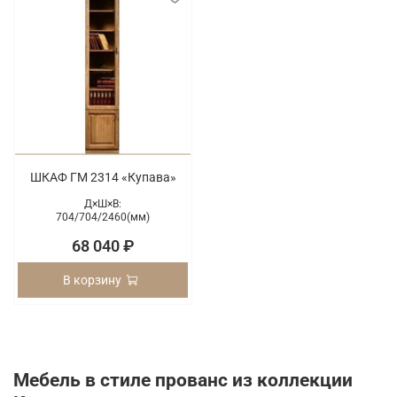
ШКАФ ГМ 2314 «Купава»
Д×Ш×В:
704/
704/
2460(мм)
68 040 ₽
В корзину
Мебель в стиле прованс из коллекции