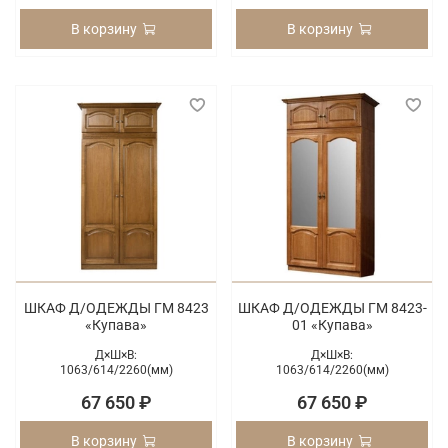
В корзину
В корзину
ШКАФ Д/ОДЕЖДЫ ГМ 8423
ШКАФ Д/ОДЕЖДЫ ГМ 8423-
«Купава»
01 «Купава»
Д×Ш×В:
Д×Ш×В:
1063/
614/
2260(мм)
1063/
614/
2260(мм)
67 650 ₽
67 650 ₽
В корзину
В корзину