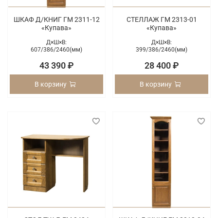
ШКАФ Д/КНИГ ГМ 2311-12
СТЕЛЛАЖ ГМ 2313-01
«Купава»
«Купава»
Д×Ш×В:
Д×Ш×В:
607/
386/
2460(мм)
399/
386/
2460(мм)
43 390 ₽
28 400 ₽
В корзину
В корзину