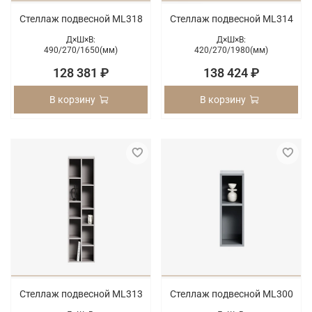
Стеллаж подвесной ML318
Стеллаж подвесной ML314
Д×Ш×В:
Д×Ш×В:
490/
270/
1650(мм)
420/
270/
1980(мм)
128 381 ₽
138 424 ₽
В корзину
В корзину
Стеллаж подвесной ML313
Стеллаж подвесной ML300