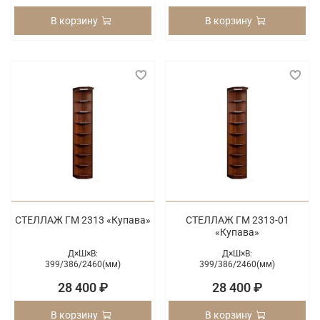
В корзину
В корзину
СТЕЛЛАЖ ГМ 2313 «Купава»
СТЕЛЛАЖ ГМ 2313-01
«Купава»
Д×Ш×В:
Д×Ш×В:
399/
386/
2460(мм)
399/
386/
2460(мм)
28 400 ₽
28 400 ₽
В корзину
В корзину