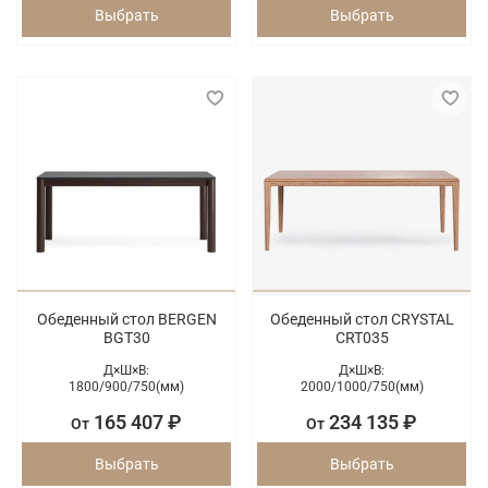
Выбрать
Выбрать
Обеденный стол BERGEN
Обеденный стол CRYSTAL
BGT30
CRT035
Д×Ш×В:
Д×Ш×В:
1800/
900/
750(мм)
2000/
1000/
750(мм)
165 407 ₽
234 135 ₽
От
От
Выбрать
Выбрать