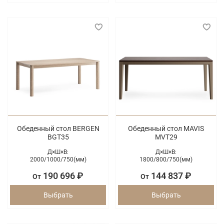
Обеденный стол BERGEN
Обеденный стол MAVIS
BGT35
MVT29
Д×Ш×В:
Д×Ш×В:
2000/
1000/
750(мм)
1800/
800/
750(мм)
190 696 ₽
144 837 ₽
От
От
Выбрать
Выбрать