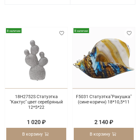
В наличии
В наличии
18H2752S Статуэтка
F5031 Статуэтка"Ракушка"
"Кактус" цвет серебряный
(сине-коричн) 18*10,5*11
12*5*22
1 020 ₽
2 140 ₽
В корзину
В корзину