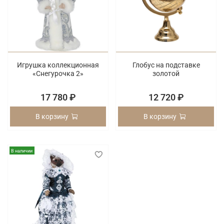
Игрушка коллекционная
Глобус на подставке
«Снегурочка 2»
золотой
17 780 ₽
12 720 ₽
В корзину
В корзину
В наличии