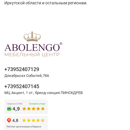
Иркутской области и остальным регионам.
+73952407129
Декабрьскх Событий,78А
+73952407145
МЦ Акцент, 1 эт., бренд-секция ПИНСКДРЕВ