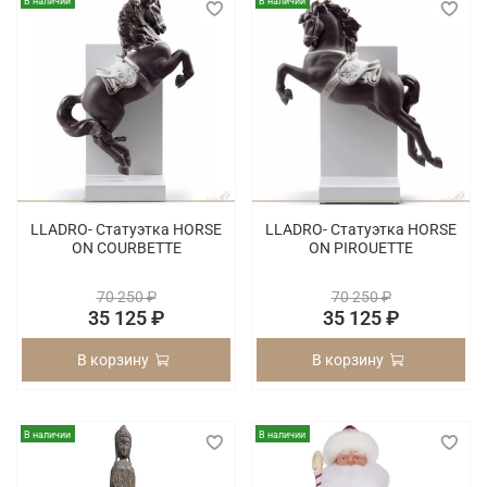
В наличии
В наличии
LLADRO- Статуэтка HORSE
LLADRO- Статуэтка HORSE
ON COURBETTE
ON PIROUETTE
70 250 ₽
70 250 ₽
35 125 ₽
35 125 ₽
В корзину
В корзину
В наличии
В наличии