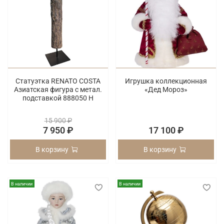
Статуэтка RENATO COSTA
Игрушка коллекционная
Азиатская фигура с метал.
«Дед Мороз»
подставкой 888050 H
15 900 ₽
7 950 ₽
17 100 ₽
В корзину
В корзину
В наличии
В наличии