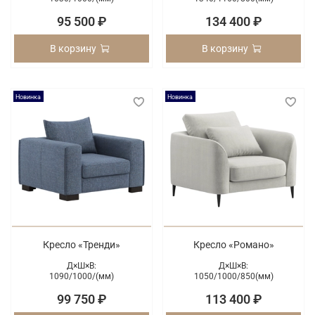
95 500 ₽
134 400 ₽
В корзину
В корзину
Новинка
Новинка
Кресло «Тренди»
Кресло «Романо»
Д×Ш×В:
Д×Ш×В:
1090/
1000/
(мм)
1050/
1000/
850(мм)
99 750 ₽
113 400 ₽