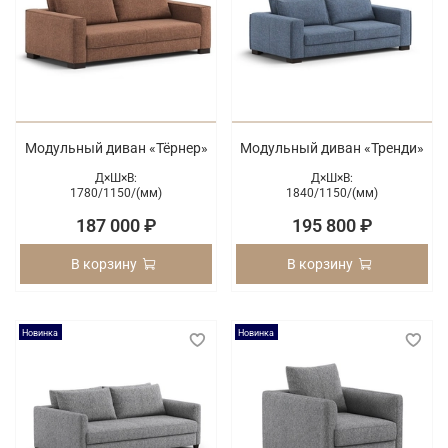
Модульный диван «Тёрнер»
Модульный диван «Тренди»
Д×Ш×В:
Д×Ш×В:
1780/
1150/
(мм)
1840/
1150/
(мм)
187 000 ₽
195 800 ₽
В корзину
В корзину
Новинка
Новинка