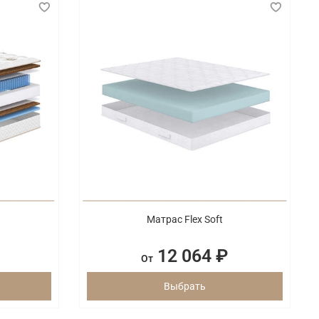
Матрас Flex Soft
12 064 ₽
От
Выбрать