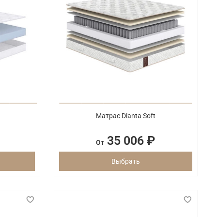
Матрас Dianta Soft
35 006 ₽
От
Выбрать