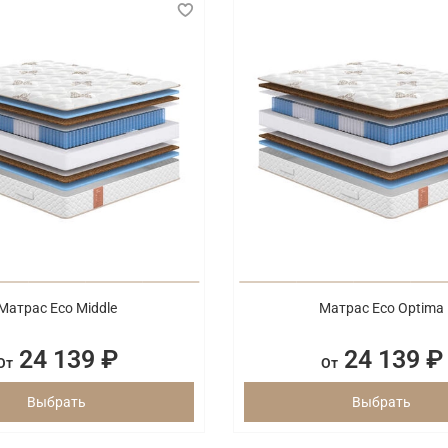
Матрас Eco Middle
Матрас Eco Optima
24 139 ₽
24 139 ₽
От
От
Выбрать
Выбрать