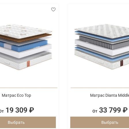
Матрас Eco Top
Матрас Dianta Middl
19 309 ₽
33 799 ₽
От
От
Выбрать
Выбрать