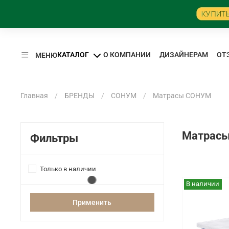
КАТАЛОГ
О КОМПАНИИ
ДИЗАЙНЕРАМ
ОТ
МЕНЮ
Главная
БРЕНДЫ
СОНУМ
Матрасы СОНУМ
Матрас
Фильтры
Только в наличии
В наличии
Применить