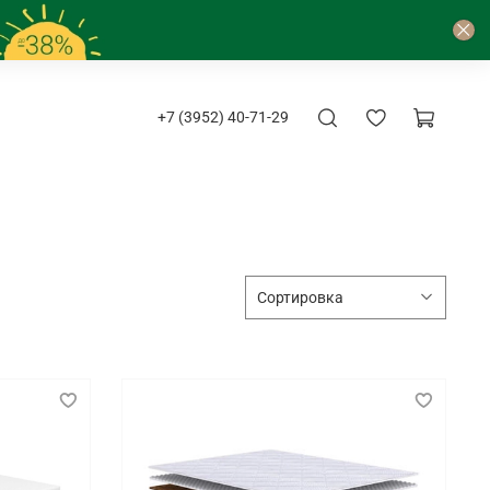
+7 (3952) 40-71-29