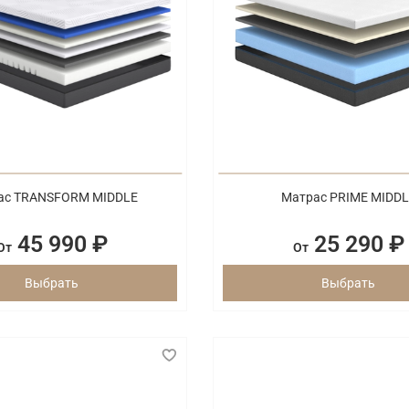
ас TRANSFORM MIDDLE
Матрас PRIME MIDD
45 990 ₽
25 290 ₽
От
От
Выбрать
Выбрать