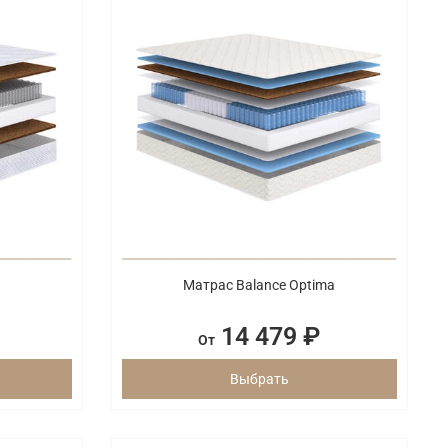
Матрас Balance Optima
14 479 ₽
От
Выбрать