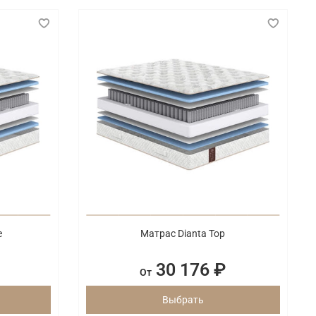
e
Матрас Dianta Top
30 176 ₽
От
Выбрать