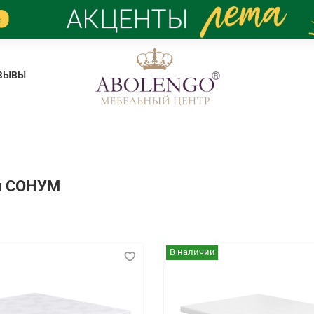
ЗЫВЫ
ы СОНУМ
В наличии