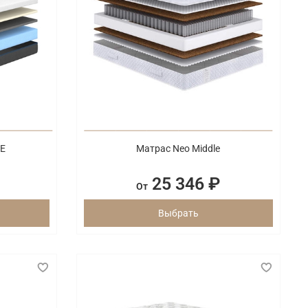
LE
Матрас Neo Middle
25 346 ₽
От
Выбрать