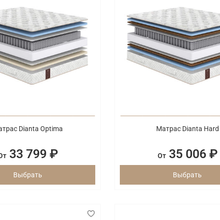
трас Dianta Optima
Матрас Dianta Hard
33 799 ₽
35 006 ₽
От
От
Выбрать
Выбрать