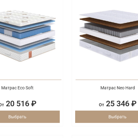
Матрас Eco Soft
Матрас Neo Hard
20 516 ₽
25 346 ₽
От
От
Выбрать
Выбрать