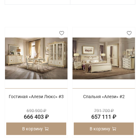
Гостиная «Алези Люкс» #3
Спальня «Алези» #2
690 900 ₽
791 700 ₽
666 403 ₽
657 111 ₽
В корзину
В корзину