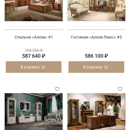
Спальня «Алези» #1
Гостиная «Алези Люкс» #5
708 000 ₽
587 640 ₽
586 100 ₽
В корзину
В корзину