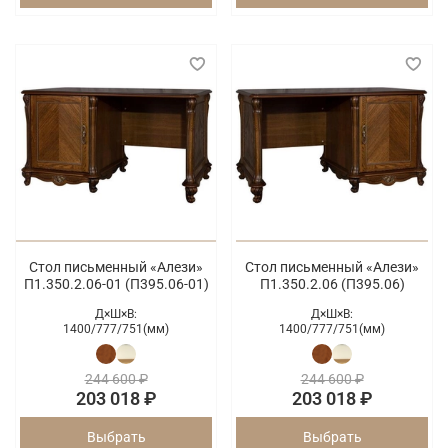
Стол письменный «Алези»
Стол письменный «Алези»
П1.350.2.06-01 (П395.06-01)
П1.350.2.06 (П395.06)
Д×Ш×В:
Д×Ш×В:
1400/
777/
751(мм)
1400/
777/
751(мм)
244 600 ₽
244 600 ₽
203 018 ₽
203 018 ₽
Выбрать
Выбрать