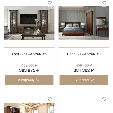
Гостиная «Алези» #6
Спальня «Алези» #8
462 500 ₽
459 400 ₽
383 875 ₽
381 302 ₽
В корзину
В корзину