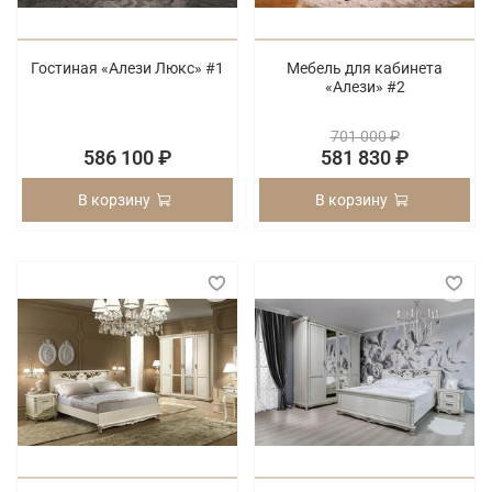
Гостиная «Алези Люкс» #1
Мебель для кабинета
«Алези» #2
701 000 ₽
586 100 ₽
581 830 ₽
В корзину
В корзину