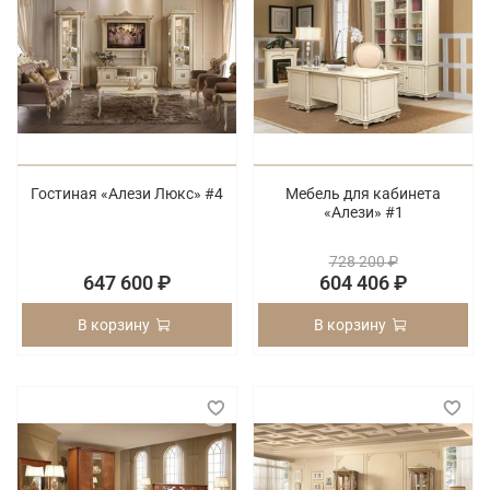
Гостиная «Алези Люкс» #4
Мебель для кабинета
«Алези» #1
728 200 ₽
647 600 ₽
604 406 ₽
В корзину
В корзину