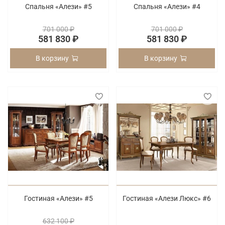
Спальня «Алези» #5
Спальня «Алези» #4
701 000 ₽
701 000 ₽
581 830 ₽
581 830 ₽
В корзину
В корзину
Гостиная «Алези» #5
Гостиная «Алези Люкс» #6
632 100 ₽