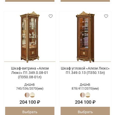
Шкаф-витрина «Алези
Шкаф угловой «Алези Люкс»
Люкс» П1.349.0.08-01
П1.349.0.13 (П350.13л)
(П350.08-01л)
Д×Ш×В:
Д×Ш×В:
740/
536/
2070(мм)
878/
417/
2070(мм)
204 100 ₽
204 100 ₽
Выбрать
Выбрать