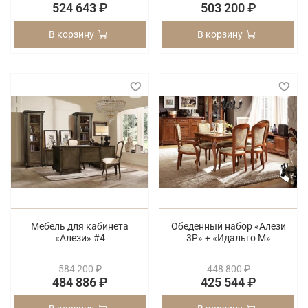
524 643 ₽
503 200 ₽
В корзину
В корзину
Мебель для кабинета
Обеденный набор «Алези
«Алези» #4
3Р» + «Идальго М»
584 200 ₽
448 800 ₽
484 886 ₽
425 544 ₽