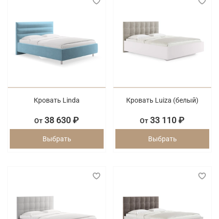
Кровать Linda
Кровать Luiza (белый)
38 630 ₽
33 110 ₽
От
От
Выбрать
Выбрать