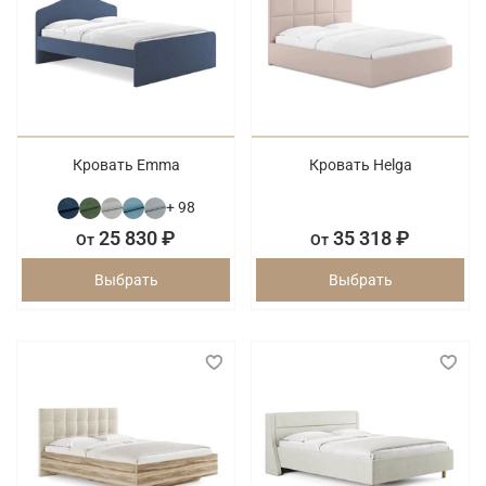
Кровать Emma
Кровать Helga
+ 98
25 830 ₽
35 318 ₽
От
От
Выбрать
Выбрать