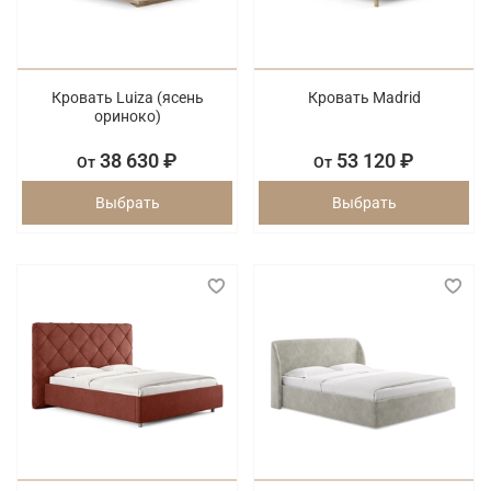
Кровать Luiza (ясень
Кровать Madrid
ориноко)
38 630 ₽
53 120 ₽
От
От
Выбрать
Выбрать