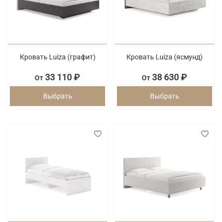
Кровать Luiza (графит)
Кровать Luiza (ясмунд)
33 110 ₽
38 630 ₽
От
От
Выбрать
Выбрать