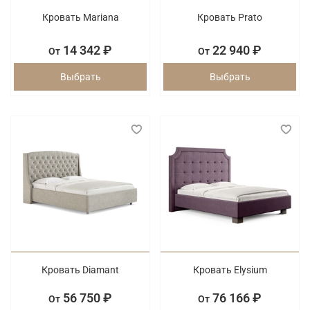
Кровать Mariana
Кровать Prato
14 342 ₽
22 940 ₽
От
От
Выбрать
Выбрать
Кровать Diamant
Кровать Elysium
56 750 ₽
76 166 ₽
От
От