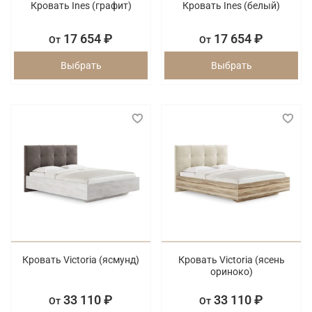
Кровать Ines (графит)
Кровать Ines (белый)
17 654 ₽
17 654 ₽
От
От
Выбрать
Выбрать
Кровать Victoria (ясмунд)
Кровать Victoria (ясень
ориноко)
33 110 ₽
33 110 ₽
От
От