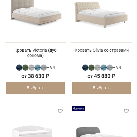
Кровать Victoria (дуб
Кровать Olivia со стразами
сонома)
+ 94
+ 94
38 630 ₽
45 880 ₽
От
От
Выбрать
Выбрать
Новинка