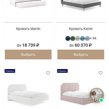
Кровать Martin
Кровать Katrin
+ 94
18 739 ₽
60 370 ₽
От
От
Выбрать
Выбрать
Новинка
Новинка