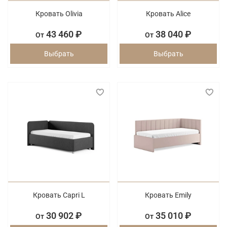
Кровать Olivia
Кровать Alice
43 460 ₽
38 040 ₽
От
От
Выбрать
Выбрать
Кровать Capri L
Кровать Emily
30 902 ₽
35 010 ₽
От
От