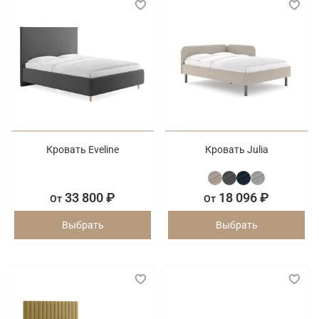
Кровать Eveline
Кровать Julia
33 800 ₽
18 096 ₽
От
От
Выбрать
Выбрать