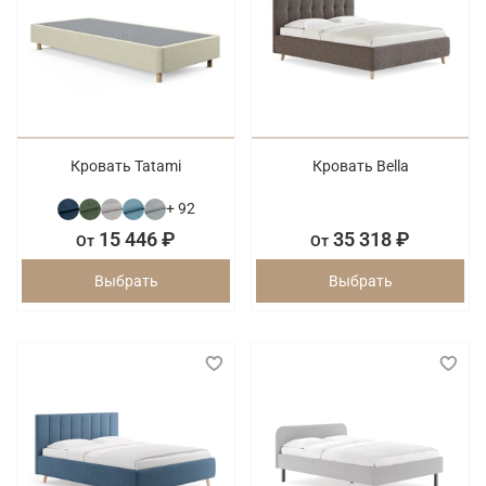
Кровать Tatami
Кровать Bella
+ 92
15 446 ₽
35 318 ₽
От
От
Выбрать
Выбрать