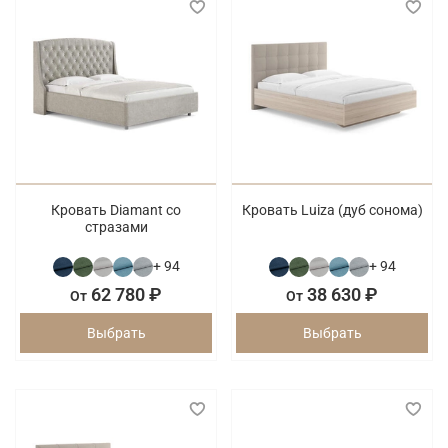
Кровать Diamant со
Кровать Luiza (дуб сонома)
стразами
+ 94
+ 94
62 780 ₽
38 630 ₽
От
От
Выбрать
Выбрать