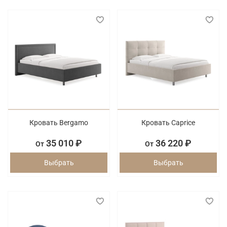
Кровать Bergamo
Кровать Caprice
35 010 ₽
36 220 ₽
От
От
Выбрать
Выбрать