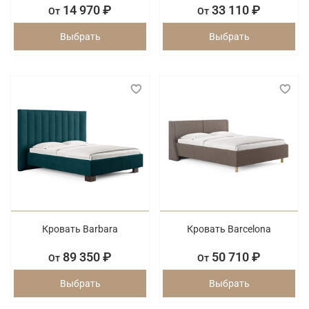
14 970 ₽
33 110 ₽
От
От
Выбрать
Выбрать
Кровать Barbara
Кровать Barcelona
89 350 ₽
50 710 ₽
От
От
Выбрать
Выбрать