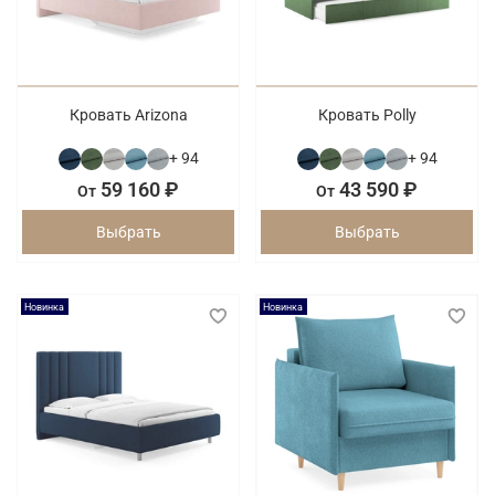
Кровать Arizona
Кровать Polly
+ 94
+ 94
59 160 ₽
43 590 ₽
От
От
Выбрать
Выбрать
Новинка
Новинка