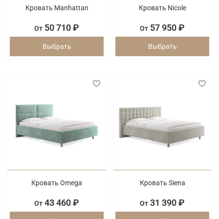
Кровать Manhattan
Кровать Nicole
50 710 ₽
57 950 ₽
От
От
Выбрать
Выбрать
Кровать Omega
Кровать Siena
43 460 ₽
31 390 ₽
От
От