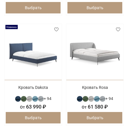
Выбрать
Выбрать
Новинка
Кровать Dakota
Кровать Rosa
+ 94
+ 94
63 990 ₽
61 580 ₽
От
От
Выбрать
Выбрать