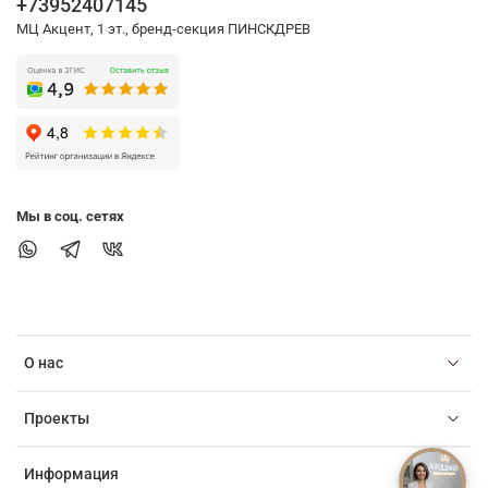
+73952407145
МЦ Акцент, 1 эт., бренд-секция ПИНСКДРЕВ
Мы в соц. сетях
О нас
Проекты
Информация