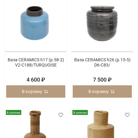
Ваза CERAMICS h17 (p.58-2)
Ваза CERAMICS h26 (p.15-5)
V2-C188/TURQUOISE
D6-C83/
4 600 ₽
7 500 ₽
В корзину
В корзину
В наличии
В наличии