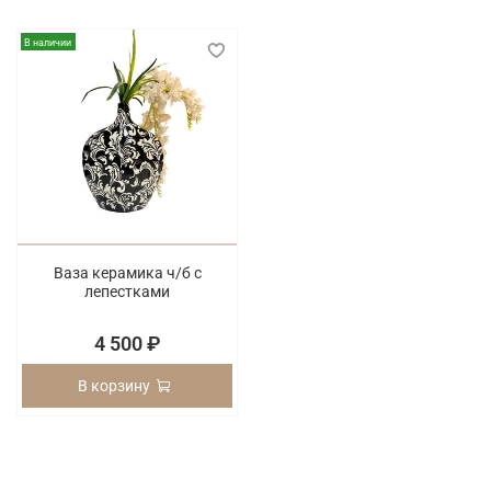
В наличии
Ваза керамика ч/б с
лепестками
4 500 ₽
В корзину