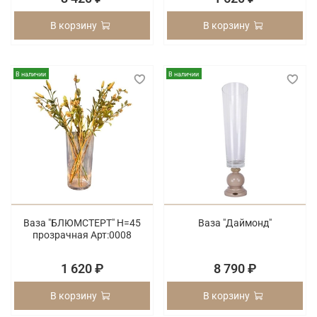
В корзину
В корзину
В наличии
В наличии
Ваза "БЛЮМСТЕРТ" Н=45
Ваза "Даймонд"
прозрачная Арт:0008
1 620 ₽
8 790 ₽
В корзину
В корзину