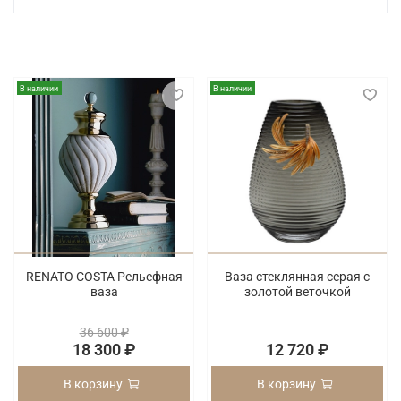
В наличии
В наличии
RENATO COSTA Рельефная
Ваза стеклянная серая с
ваза
золотой веточкой
36 600 ₽
18 300 ₽
12 720 ₽
В корзину
В корзину