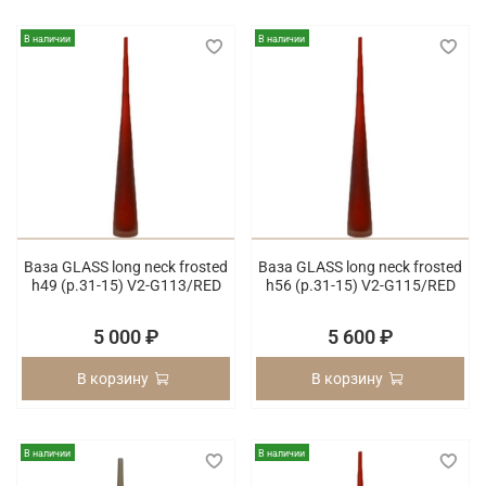
В наличии
В наличии
Ваза GLASS long neck frosted
Ваза GLASS long neck frosted
h49 (p.31-15) V2-G113/RED
h56 (p.31-15) V2-G115/RED
5 000 ₽
5 600 ₽
В корзину
В корзину
В наличии
В наличии