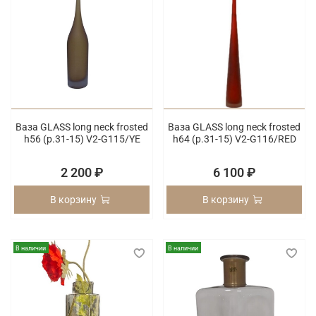
Ваза GLASS long neck frosted
Ваза GLASS long neck frosted
h56 (p.31-15) V2-G115/YE
h64 (p.31-15) V2-G116/RED
2 200 ₽
6 100 ₽
В корзину
В корзину
В наличии
В наличии