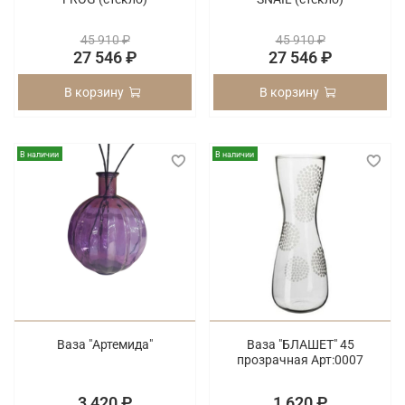
45 910 ₽
45 910 ₽
27 546 ₽
27 546 ₽
В корзину
В корзину
В наличии
В наличии
Ваза "Артемида"
Ваза "БЛАШЕТ" 45
прозрачная Арт:0007
3 420 ₽
1 620 ₽