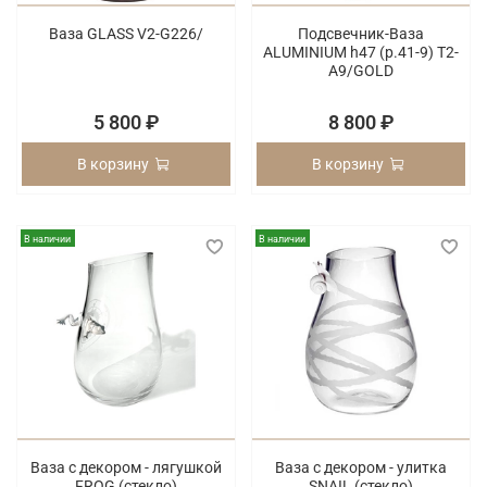
Ваза GLASS V2-G226/
Подсвечник-Ваза
ALUMINIUM h47 (p.41-9) T2-
A9/GOLD
5 800 ₽
8 800 ₽
В корзину
В корзину
В наличии
В наличии
Ваза с декором - лягушкой
Ваза с декором - улитка
FROG (стекло)
SNAIL (стекло)