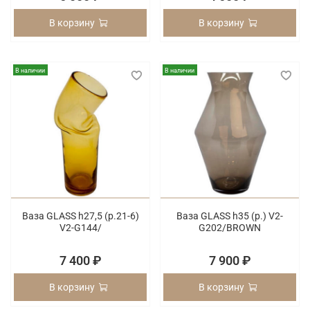
В корзину
В корзину
В наличии
В наличии
Ваза GLASS h27,5 (p.21-6)
Ваза GLASS h35 (p.) V2-
V2-G144/
G202/BROWN
7 400 ₽
7 900 ₽
В корзину
В корзину