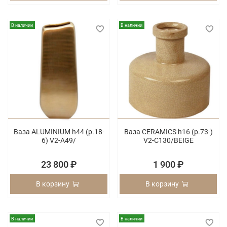
В наличии
В наличии
Ваза ALUMINIUM h44 (p.18-
Ваза CERAMICS h16 (p.73-)
6) V2-A49/
V2-C130/BEIGE
23 800 ₽
1 900 ₽
В корзину
В корзину
В наличии
В наличии