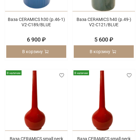
Ваза CERAMICS h30 (p.46-1)
Ваза CERAMICS h40 (p.49-)
V2-C189/BLUE
V2-C121/BLUE
6 900 ₽
5 600 ₽
В корзину
В корзину
В наличии
В наличии
Ваза CERAMICS small neck
Ваза CERAMICS small neck