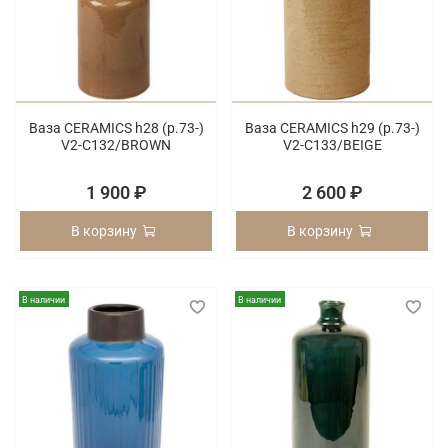
Ваза CERAMICS h28 (p.73-)
Ваза CERAMICS h29 (p.73-)
V2-C132/BROWN
V2-C133/BEIGE
1 900 ₽
2 600 ₽
В корзину
В корзину
В наличии
В наличии