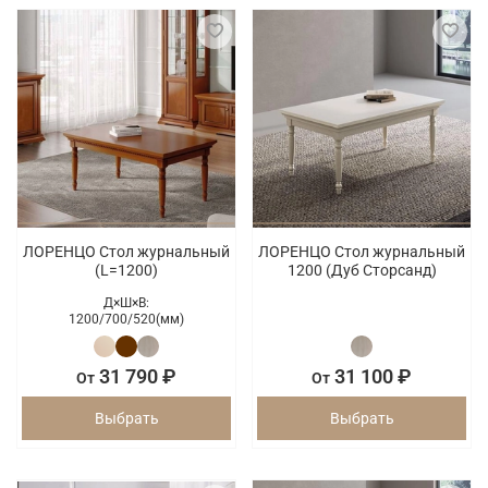
ЛОРЕНЦО Стол журнальный
ЛОРЕНЦО Стол журнальный
(L=1200)
1200 (Дуб Сторсанд)
Д×Ш×В:
1200/
700/
520(мм)
31 790 ₽
31 100 ₽
От
От
Выбрать
Выбрать