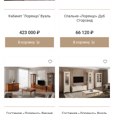
Кабинет "Лоренцо" Вуаль
Спальня «Лоренцо» Дуб
Сторсанд
423 000 ₽
66 120 ₽
В корзину
В корзину
Гостиная «Лоренцо» Вишня
Гостиная «Лоренцо» Вуаль