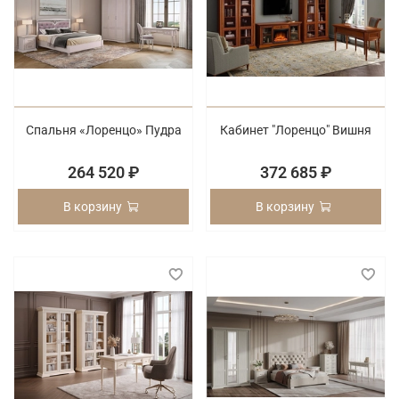
Спальня «Лоренцо» Пудра
Кабинет "Лоренцо" Вишня
264 520 ₽
372 685 ₽
В корзину
В корзину