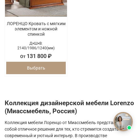
ЛОРЕНЦО Кровать с мягким
элементом и ножной
спинкой
Д×Ш×В:
2140/
1986/
1240(мм)
131 800 ₽
От
Выбрать
Коллекция дизайнерской мебели Lorenzo
(Миассмебель, Россия)
Коллекция мебели Лоренцо от Миассмебель представляет
собой отличное решение для тех, кто стремится создать
современный и уютный интерьер. В производстве