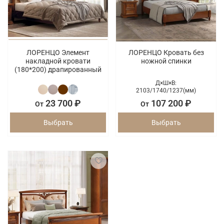
ЛОРЕНЦО Элемент
ЛОРЕНЦО Кровать без
накладной кровати
ножной спинки
(180*200) драпированный
Д×Ш×В:
2103/
1740/
1237(мм)
23 700 ₽
107 200 ₽
От
От
Выбрать
Выбрать