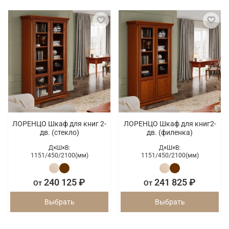
ЛОРЕНЦО Шкаф для книг 2-
ЛОРЕНЦО Шкаф для книг2-
дв. (стекло)
дв. (филенка)
Д×Ш×В:
Д×Ш×В:
1151/
450/
2100(мм)
1151/
450/
2100(мм)
240 125 ₽
241 825 ₽
От
От
Выбрать
Выбрать