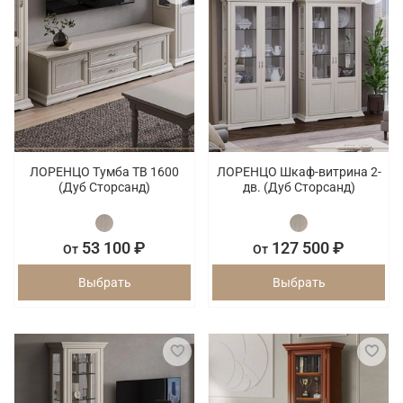
ЛОРЕНЦО Тумба ТВ 1600
ЛОРЕНЦО Шкаф-витрина 2-
(Дуб Сторсанд)
дв. (Дуб Сторсанд)
53 100 ₽
127 500 ₽
От
От
Выбрать
Выбрать