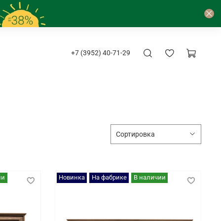
+7 (3952) 40-71-29
ии
Новинка
На фабрике
В наличии