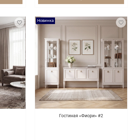
Новинка
Гостиная «Фиори» #2