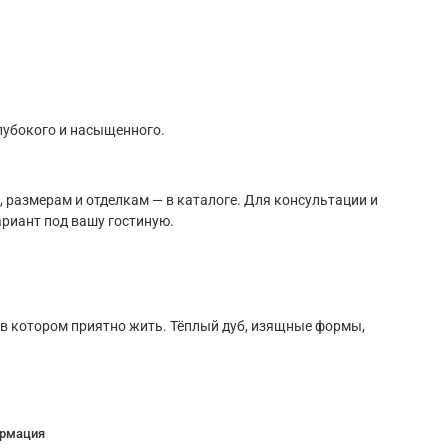
глубокого и насыщенного.
 размерам и отделкам — в каталоге. Для консультации и
риант под вашу гостиную.
, в котором приятно жить. Тёплый дуб, изящные формы,
рмация