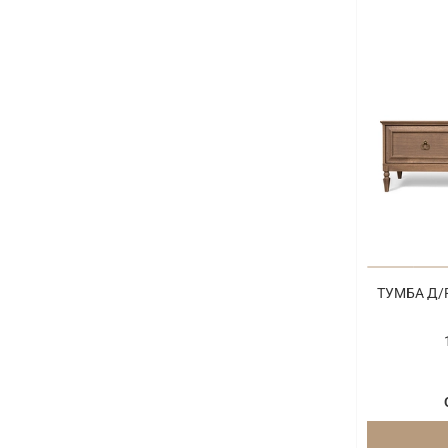
ТУМБА Д/