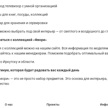
од телевизор с умной организацией
 для книг, посуды, коллекций
р для хранения и сервировки
 можно выбрать под свой интерьер — от светлого и воздушного до 
иться с коллекцией «Фиори»
 с коллекцией можно на нашем сайте. Вся информация по моделям,
айтесь к нашим менеджерам. Поможем подобрать оптимальный ва
о Иркутску и области.
тиную, которая будет радовать вас каждый день
иори» — это не просто набор предметов. Это основа для интерьера
ество.
О нас
Проекты
Инфо