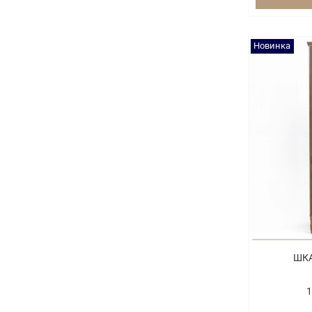
Новинка
ШКА
1