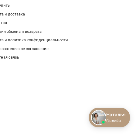
упить
та и доставка
нтия
вия обмена и возврата
та и политика конфиденциальности
зовательское соглашение
тная связь