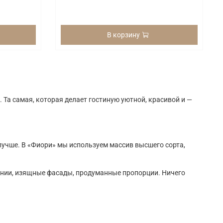
В корзину
 Та самая, которая делает гостиную уютной, красивой и —
 лучше. В «Фиори» мы используем массив высшего сорта,
линии, изящные фасады, продуманные пропорции. Ничего