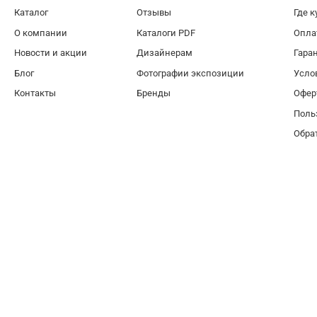
Каталог
Отзывы
Где к
О компании
Каталоги PDF
Опла
Новости и акции
Дизайнерам
Гара
Блог
Фотографии экспозиции
Усло
Контакты
Бренды
Офер
Поль
Обра