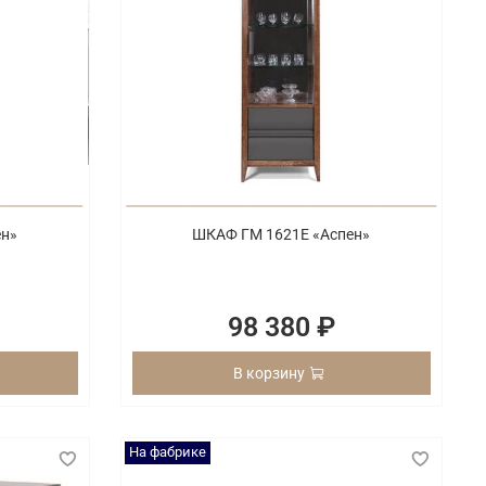
ен»
ШКАФ ГМ 1621Е «Аспен»
98 380 ₽
В корзину
На фабрике