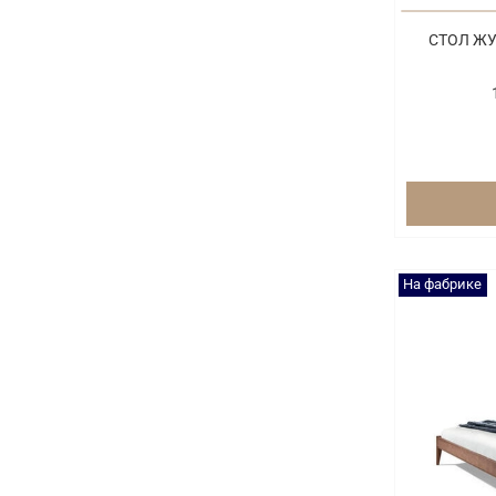
СТОЛ ЖУ
На фабрике