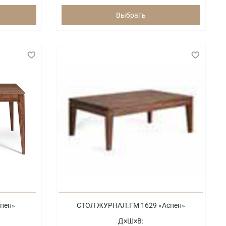
Выбрать
пен»
СТОЛ ЖУРНАЛ.ГМ 1629 «Аспен»
Д×Ш×В: