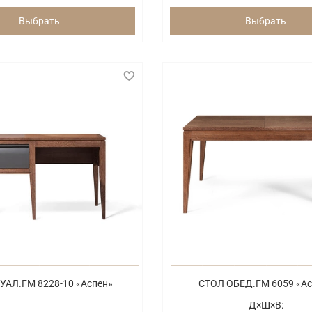
Выбрать
Выбрать
УАЛ.ГМ 8228-10 «Аспен»
СТОЛ ОБЕД.ГМ 6059 «Ас
Д×Ш×В: