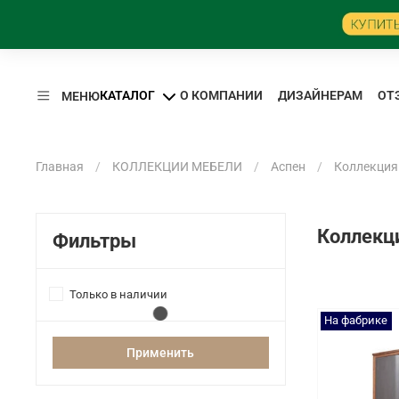
КАТАЛОГ
О КОМПАНИИ
ДИЗАЙНЕРАМ
ОТ
МЕНЮ
Главная
КОЛЛЕКЦИИ МЕБЕЛИ
Аспен
Коллекция 
Коллекци
Фильтры
Только в наличии
На фабрике
Применить