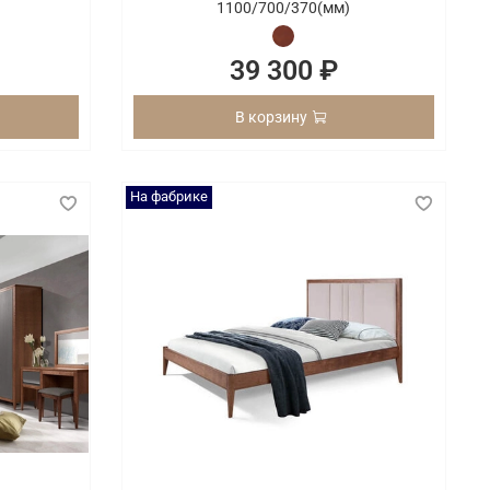
1100/
700/
370(мм)
39 300 ₽
В корзину
На фабрике