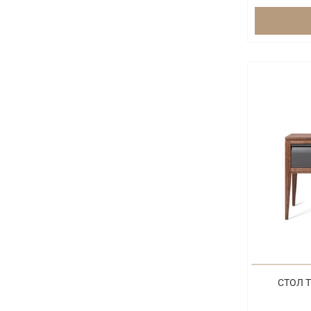
СТОЛ Т