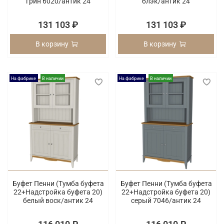
грин 6020/антик 24
блэк/антик 24
131 103 ₽
131 103 ₽
В корзину
В корзину
На фабрике
В наличии
На фабрике
В наличии
Буфет Пенни (Тумба буфета
Буфет Пенни (Тумба буфета
22+Надстройка буфета 20)
22+Надстройка буфета 20)
белый воск/антик 24
серый 7046/антик 24