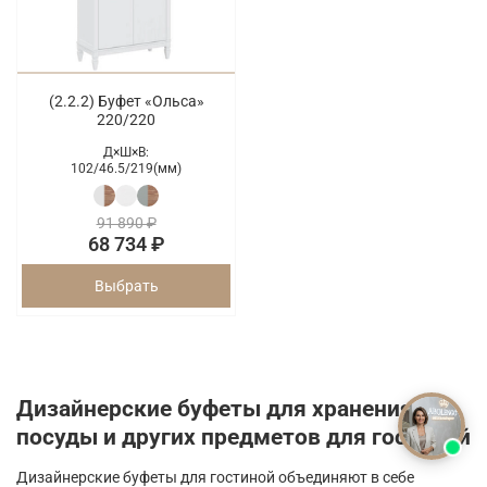
(2.2.2) Буфет «Ольса»
220/220
Д×Ш×В:
102/
46.5/
219(мм)
91 890 ₽
68 734 ₽
Выбрать
Дизайнерские буфеты для хранения
посуды и других предметов для гостиной
Дизайнерские буфеты для гостиной объединяют в себе