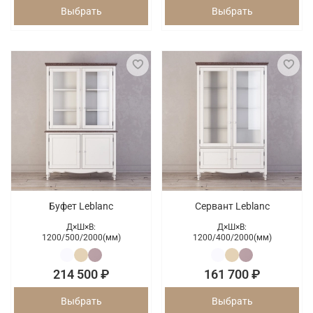
Выбрать
Выбрать
Буфет Leblanc
Сервант Leblanc
Д×Ш×В:
Д×Ш×В:
1200/
500/
2000(мм)
1200/
400/
2000(мм)
214 500 ₽
161 700 ₽
Выбрать
Выбрать