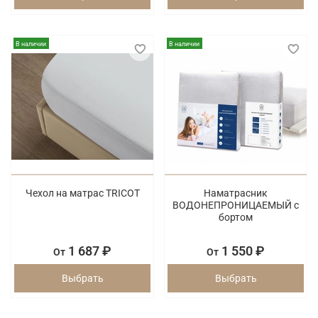
В наличии
В наличии
Чехол на матрас TRICOT
Наматрасник
ВОДОНЕПРОНИЦАЕМЫЙ с
бортом
1 687 ₽
1 550 ₽
От
От
Выбрать
Выбрать