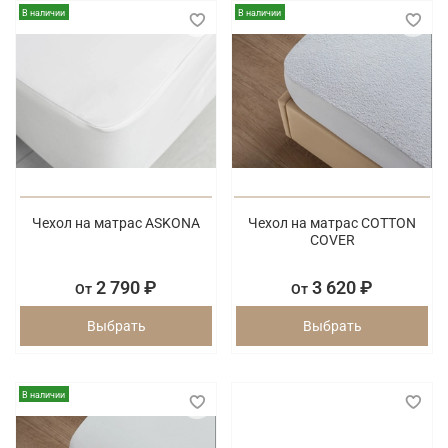
В наличии
В наличии
Чехол на матрас ASKONA
Чехол на матрас COTTON
COVER
2 790 ₽
3 620 ₽
От
От
Выбрать
Выбрать
В наличии