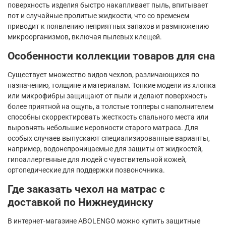
поверхность изделия быстро накапливает пыль, впитывает
пот и случайные пролитые жидкости, что со временем
приводит к появлению неприятных запахов и размножению
микроорганизмов, включая пылевых клещей.
Особенности коллекции товаров для сна
Существует множество видов чехлов, различающихся по
назначению, толщине и материалам. Тонкие модели из хлопка
или микрофибры защищают от пыли и делают поверхность
более приятной на ощупь, а толстые топперы с наполнителем
способны скорректировать жесткость спального места или
выровнять небольшие неровности старого матраса. Для
особых случаев выпускают специализированные варианты,
например, водонепроницаемые для защиты от жидкостей,
гипоаллергенные для людей с чувствительной кожей,
ортопедические для поддержки позвоночника.
Где заказать чехол на матрас с
доставкой по Нижнеудинску
В интернет-магазине ABOLENGO можно купить защитные