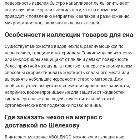
поверхность изделия быстро накапливает пыль, впитывает
пот и случайные пролитые жидкости, что со временем
приводит к появлению неприятных запахов и размножению
микроорганизмов, включая пылевых клещей.
Особенности коллекции товаров для сна
Существует множество видов чехлов, различающихся по
назначению, толщине и материалам. Тонкие модели из хлопка
или микрофибры защищают от пыли и делают поверхность
более приятной на ощупь, а толстые топперы с наполнителем
способны скорректировать жесткость спального места или
выровнять небольшие неровности старого матраса. Для
особых случаев выпускают специализированные варианты,
например, водонепроницаемые для защиты от жидкостей,
гипоаллергенные для людей с чувствительной кожей,
ортопедические для поддержки позвоночника.
Где заказать чехол на матрас с
доставкой по Шелехову
В интернет-магазине ABOLENGO можно купить защитные