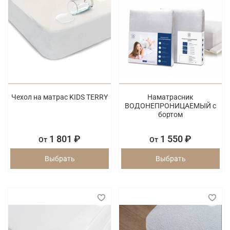
Чехол на матрас KIDS TERRY
Наматрасник
ВОДОНЕПРОНИЦАЕМЫЙ с
бортом
1 801 ₽
1 550 ₽
От
От
Выбрать
Выбрать