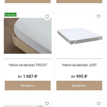
В наличии
Чехол на матрас TRICOT
Чехол на матрас JUST
1 687 ₽
995 ₽
От
От
Выбрать
Выбрать