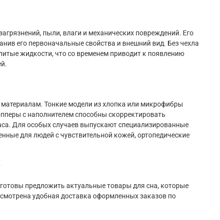
загрязнений, пыли, влаги и механических повреждений. Его
анив его первоначальные свойства и внешний вид. Без чехла
литые жидкости, что со временем приводит к появлению
й.
 материалам. Тонкие модели из хлопка или микрофибры
топперы с наполнителем способны скорректировать
аса. Для особых случаев выпускают специализированные
нные для людей с чувствительной кожей, ортопедические
у
готовы предложить актуальные товары для сна, которые
усмотрена удобная доставка оформленных заказов по