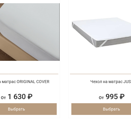
а матрас ORIGINAL COVER
Чехол на матрас JUS
1 630 ₽
995 ₽
От
От
Выбрать
Выбрать