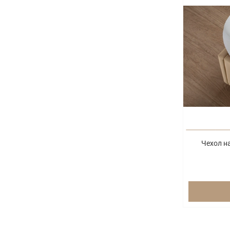
Чехол н