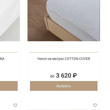
ONA
Чехол на матрас COTTON COVER
3 620 ₽
От
Выбрать