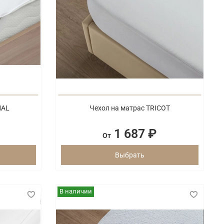
MAL
Чехол на матрас TRICOT
1 687 ₽
От
Выбрать
В наличии