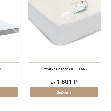
T
Чехол на матрас KIDS TERRY
1 801 ₽
От
Выбрать