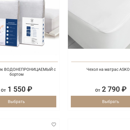
ик ВОДОНЕПРОНИЦАЕМЫЙ с
Чехол на матрас ASK
бортом
1 550 ₽
2 790 ₽
От
От
Выбрать
Выбрать