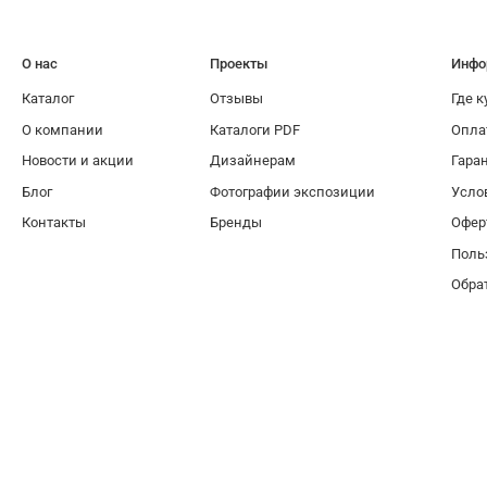
О нас
Проекты
Инфо
Каталог
Отзывы
Где к
О компании
Каталоги PDF
Опла
Новости и акции
Дизайнерам
Гара
Блог
Фотографии экспозиции
Усло
Контакты
Бренды
Офер
Поль
Обра