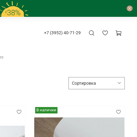
+7 (3952) 40-71-29
те
В наличии