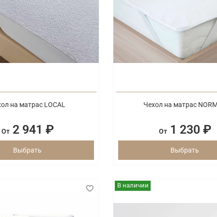
хол на матрас LOCAL
Чехол на матрас NOR
2 941 ₽
1 230 ₽
От
От
Выбрать
Выбрать
В наличии