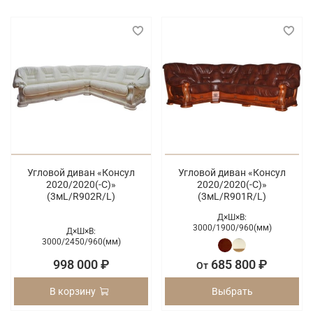
Угловой диван «Консул
Угловой диван «Консул
2020/2020(-С)»
2020/2020(-С)»
(3мL/R902R/L)
(3мL/R901R/L)
Д×Ш×В:
3000/
1900/
960(мм)
Д×Ш×В:
3000/
2450/
960(мм)
998 000 ₽
685 800 ₽
От
В корзину
Выбрать