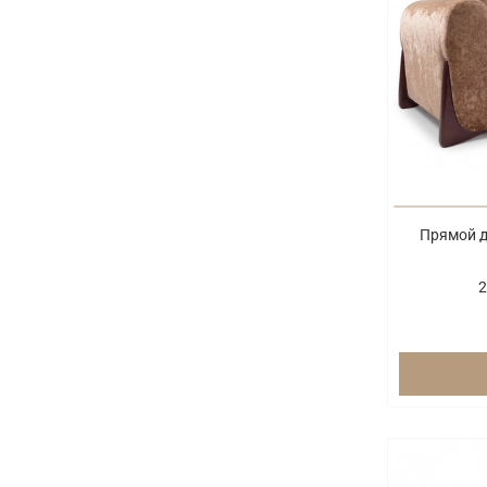
Прямой д
2