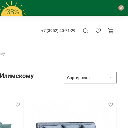
+7 (3952) 40-71-29
ому
у-Илимскому