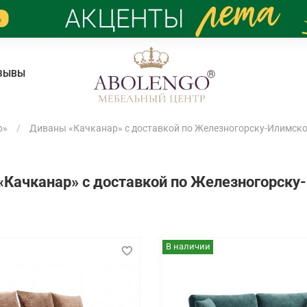
ЗЫВЫ
р»
Диваны «Качканар» с доставкой по Железногорску-Илимск
«Качканар» с доставкой по Железногорск
В наличии