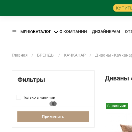
КАТАЛОГ
О КОМПАНИИ
ДИЗАЙНЕРАМ
ОТ
МЕНЮ
Главная
БРЕНДЫ
КАЧКАНАР
Диваны «Качкана
Диваны 
Фильтры
Только в наличии
В наличии
Применить