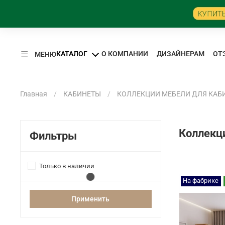
КАТАЛОГ
О КОМПАНИИ
ДИЗАЙНЕРАМ
ОТ
МЕНЮ
Главная
КАБИНЕТЫ
КОЛЛЕКЦИИ МЕБЕЛИ ДЛЯ КАБ
Коллекци
Фильтры
Только в наличии
На фабрике
Применить