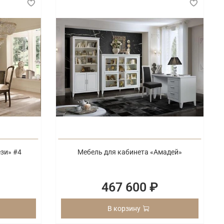
зи» #4
Мебель для кабинета «Амадей»
467 600 ₽
В корзину