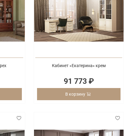
рех
Кабинет «Екатерина» крем
91 773 ₽
В корзину