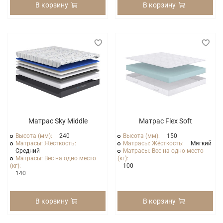
В корзину
В корзину
Матрас Sky Middle
Матрас Flex Soft
Высота (мм):
240
Высота (мм):
150
Матрасы: Жёсткость:
Матрасы: Жёсткость:
Мягкий
Средний
Матрасы: Вес на одно место
Матрасы: Вес на одно место
(кг):
(кг):
100
140
В корзину
В корзину