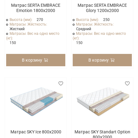
Матрас SERTA EMBRACE
Матрас SERTA EMBRACE
Emotion 1800x2000
Glory 1200x2000
Высота (мм):
270
Высота (мм):
250
Матрасы: Жёсткость:
Матрасы: Жёсткость:
Жесткий
Средний
Матрасы: Вес на одно место
Матрасы: Вес на одно место
(кг):
(кг):
150
150
В корзину
В корзину
Матрас SKY Ice 800x2000
Матрас SKY Standart Option
800x2000