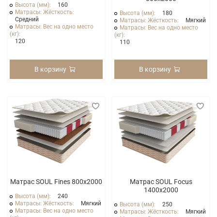
Высота (мм):
160
Матрасы: Жёсткость:
Высота (мм):
180
Средний
Матрасы: Жёсткость:
Мягкий
Матрасы: Вес на одно место
Матрасы: Вес на одно место
(кг):
(кг):
120
110
В корзину
В корзину
Матрас SOUL Fines 800x2000
Матрас SOUL Focus
1400x2000
Высота (мм):
240
Матрасы: Жёсткость:
Мягкий
Высота (мм):
250
Матрасы: Вес на одно место
Матрасы: Жёсткость:
Мягкий