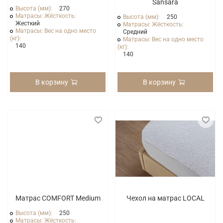
Sansara
Высота (мм):
270
Матрасы: Жёсткость:
Высота (мм):
250
Жесткий
Матрасы: Жёсткость:
Матрасы: Вес на одно место
Средний
(кг):
Матрасы: Вес на одно место
140
(кг):
140
В корзину
В корзину
Матрас COMFORT Medium
Чехол на матрас LOCAL
Высота (мм):
250
Матрасы: Жёсткость: