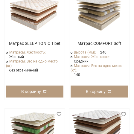
Матрас SLEEP TONIC Tibet
Матрас COMFORT Soft
Матрасы: Жёсткость:
Высота (мм):
240
Жесткий
Матрасы: Жёсткость:
Матрасы: Вес на одно место
Средний
(кг):
Матрасы: Вес на одно место
без ограничений
(кг):
140
В корзину
В корзину