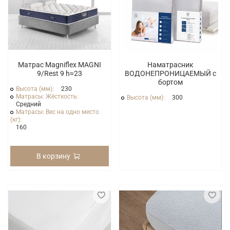
Матрас Маgniflex MAGNI
Наматрасник
9/Rest 9 h≈23
ВОДОНЕПРОНИЦАЕМЫЙ с
бортом
Высота (мм):
230
Матрасы: Жёсткость:
Высота (мм):
300
Средний
Матрасы: Вес на одно место
(кг):
160
В корзину