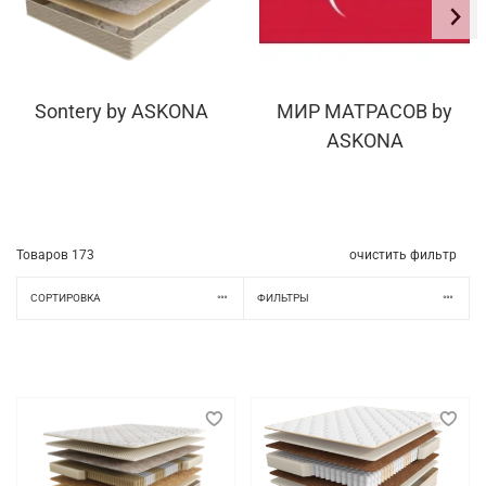
Sontery by ASKONA
МИР МАТРАСОВ by
ASKONA
Товаров
173
очистить фильтр
СОРТИРОВКА
ФИЛЬТРЫ