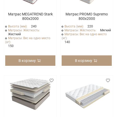
Матрас MEGATREND Stark
Матрас PROMO Supremo
800x2000
800x2000
Высота (мм):
240
Высота (мм):
220
Матрасы: Жёсткость:
Матрасы: Жёсткость:
Мягкий
Жесткий
Матрасы: Вес на одно место
Матрасы: Вес на одно место
(кг):
(кг):
140
150
В корзину
В корзину