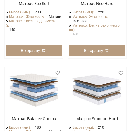
Матрас Eco Soft
Матрас Neo Hard
Высота (мм):
230
Высота (мм):
220
Матрасы: Жёсткость:
Мягкий
Матрасы: Жёсткость:
Матрасы: Вес на одно место
Жесткий
(кг):
Матрасы: Вес на одно место
140
(кг):
160
В корзину
В корзину
Матрас Balance Optima
Матрас Standart Hard
Высота (мм):
180
Высота (мм):
210