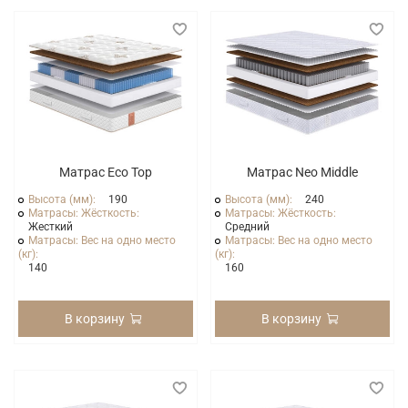
Матрас Eco Top
Матрас Neo Middle
Высота (мм):
190
Высота (мм):
240
Матрасы: Жёсткость:
Матрасы: Жёсткость:
Жесткий
Средний
Матрасы: Вес на одно место
Матрасы: Вес на одно место
(кг):
(кг):
140
160
В корзину
В корзину