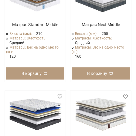
Матрас Standart Middle
Матрас Next Middle
Высота (мм):
210
Высота (мм):
250
Матрасы: Жёсткость:
Матрасы: Жёсткость:
Средний
Средний
Матрасы: Вес на одно место
Матрасы: Вес на одно место
(кг):
(кг):
120
160
В корзину
В корзину