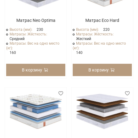
Матрас Neo Optima
Матрас Eco Hard
Высота (мм):
230
Высота (мм):
220
Матрасы: Жёсткость:
Матрасы: Жёсткость:
Средний
Жесткий
Матрасы: Вес на одно место
Матрасы: Вес на одно место
(кг):
(кг):
160
140
В корзину
В корзину