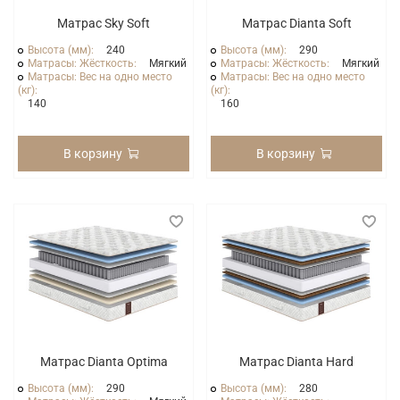
Матрас Sky Soft
Матрас Dianta Soft
Высота (мм):
240
Высота (мм):
290
Матрасы: Жёсткость:
Мягкий
Матрасы: Жёсткость:
Мягкий
Матрасы: Вес на одно место
Матрасы: Вес на одно место
(кг):
(кг):
140
160
В корзину
В корзину
Матрас Dianta Optima
Матрас Dianta Hard
Высота (мм):
290
Высота (мм):
280