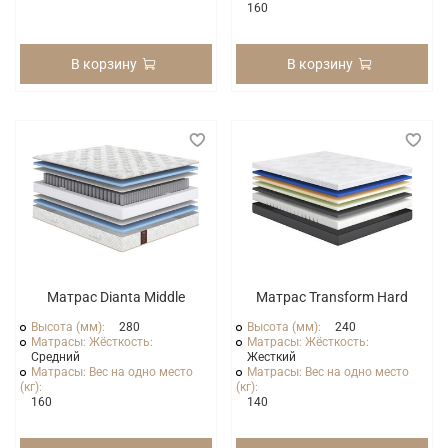
160
В корзину
В корзину
Матрас Dianta Middle
Матрас Transform Hard
Высота (мм):
280
Высота (мм):
240
Матрасы: Жёсткость:
Матрасы: Жёсткость:
Средний
Жесткий
Матрасы: Вес на одно место
Матрасы: Вес на одно место
(кг):
(кг):
160
140