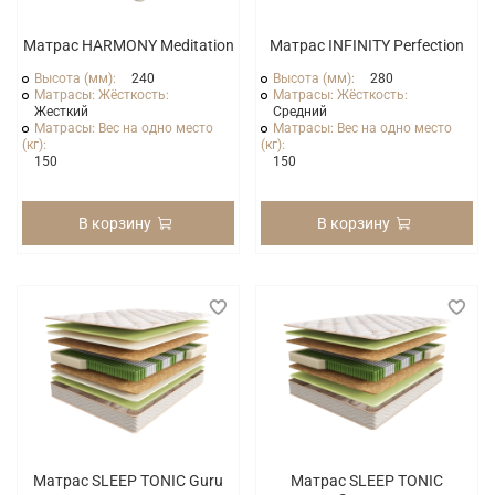
Матрас HARMONY Meditation
Матрас INFINITY Perfection
Высота (мм):
240
Высота (мм):
280
Матрасы: Жёсткость:
Матрасы: Жёсткость:
Жесткий
Средний
Матрасы: Вес на одно место
Матрасы: Вес на одно место
(кг):
(кг):
150
150
В корзину
В корзину
Матрас SLEEP TONIC Guru
Матрас SLEEP TONIC