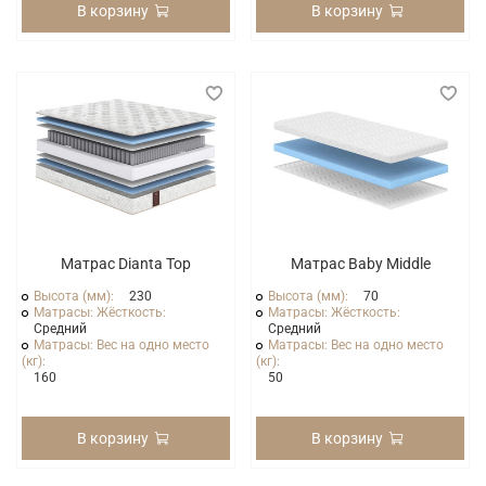
В корзину
В корзину
Матрас Dianta Top
Матрас Baby Middle
Высота (мм):
230
Высота (мм):
70
Матрасы: Жёсткость:
Матрасы: Жёсткость:
Средний
Средний
Матрасы: Вес на одно место
Матрасы: Вес на одно место
(кг):
(кг):
160
50
В корзину
В корзину