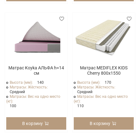
Матрас Koyka АЛЬФА h≈14
Матрас MEDIFLEX KIDS
см
Cherry 800x1550
Высота (мм):
140
Высота (мм):
170
Матрасы: Жёсткость:
Матрасы: Жёсткость:
Средний
Средний
Матрасы: Вес на одно место
Матрасы: Вес на одно место
(кг):
(кг):
100
110
В корзину
В корзину