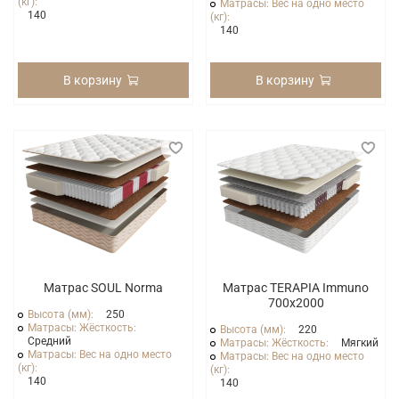
(кг):
Матрасы: Вес на одно место
140
(кг):
140
В корзину
В корзину
Матрас SOUL Norma
Матрас TERAPIA Immuno
700x2000
Высота (мм):
250
Матрасы: Жёсткость:
Высота (мм):
220
Средний
Матрасы: Жёсткость:
Мягкий
Матрасы: Вес на одно место
Матрасы: Вес на одно место
(кг):
(кг):
140
140