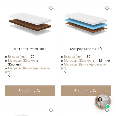
Матрас Dream Hard
Матрас Dream Soft
Высота (мм):
70
Высота (мм):
80
Матрасы: Жёсткость:
Матрасы: Жёсткость:
Мягкий
Жесткий
Матрасы: Вес на одно место
Матрасы: Вес на одно место
(кг):
(кг):
50
50
В корзину
В корзину