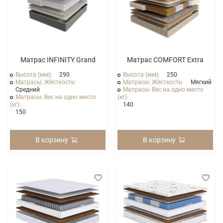
Матрас INFINITY Grand
Матрас COMFORT Extra
Высота (мм):
290
Высота (мм):
250
Матрасы: Жёсткость:
Матрасы: Жёсткость:
Мягкий
Средний
Матрасы: Вес на одно место
Матрасы: Вес на одно место
(кг):
(кг):
140
150
В корзину
В корзину