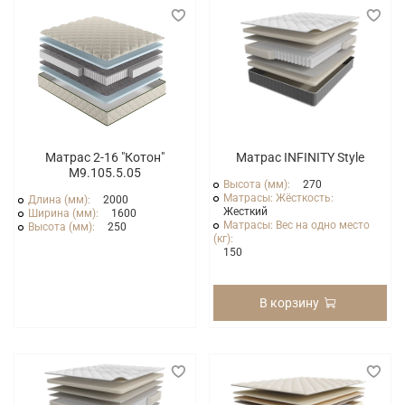
Матрас 2-16 "Котон"
Матрас INFINITY Style
М9.105.5.05
Высота (мм):
270
Матрасы: Жёсткость:
Длина (мм):
2000
Жесткий
Ширина (мм):
1600
Матрасы: Вес на одно место
Высота (мм):
250
(кг):
150
В корзину