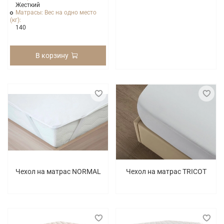
Жесткий
Матрасы: Вес на одно место
(кг):
140
В корзину
Чехол на матрас NORMAL
Чехол на матрас TRICOT