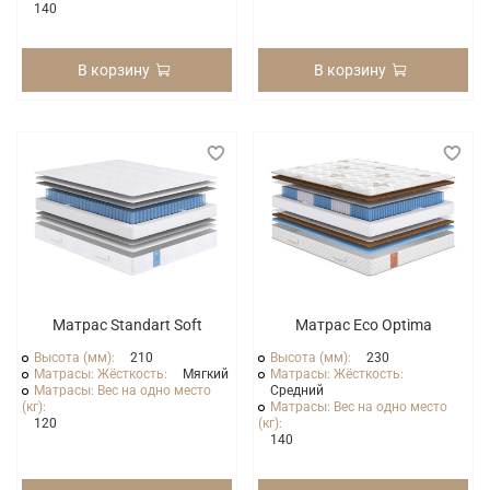
140
В корзину
В корзину
Матрас Standart Soft
Матрас Eco Optima
Высота (мм):
210
Высота (мм):
230
Матрасы: Жёсткость:
Мягкий
Матрасы: Жёсткость:
Матрасы: Вес на одно место
Средний
(кг):
Матрасы: Вес на одно место
120
(кг):
140