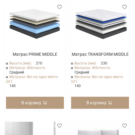
Матрас PRIME MIDDLE
Матрас TRANSFORM MIDDLE
Высота (мм):
210
Высота (мм):
230
Матрасы: Жёсткость:
Матрасы: Жёсткость:
Средний
Средний
Матрасы: Вес на одно место
Матрасы: Вес на одно место
(кг):
(кг):
140
140
В корзину
В корзину