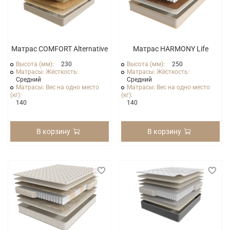
Матрас COMFORT Alternative
Матрас HARMONY Life
Высота (мм):
230
Высота (мм):
250
Матрасы: Жёсткость:
Матрасы: Жёсткость:
Средний
Средний
Матрасы: Вес на одно место
Матрасы: Вес на одно место
(кг):
(кг):
140
140
В корзину
В корзину