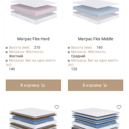
Матрас Flex Hard
Матрас Flex Middle
Высота (мм):
210
Высота (мм):
160
Матрасы: Жёсткость:
Матрасы: Жёсткость:
Жесткий
Средний
Матрасы: Вес на одно место
Матрасы: Вес на одно место
(кг):
(кг):
140
120
В корзину
В корзину