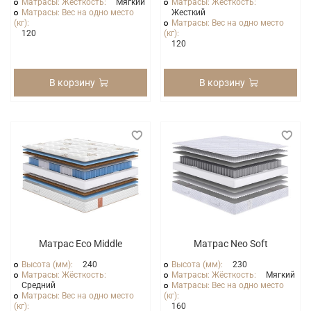
Матрасы: Жёсткость:
Мягкий
Матрасы: Жёсткость:
Матрасы: Вес на одно место
Жесткий
(кг):
Матрасы: Вес на одно место
120
(кг):
120
В корзину
В корзину
Матрас Eco Middle
Матрас Neo Soft
Высота (мм):
240
Высота (мм):
230
Матрасы: Жёсткость:
Матрасы: Жёсткость:
Мягкий
Средний
Матрасы: Вес на одно место
Матрасы: Вес на одно место
(кг):
(кг):
160