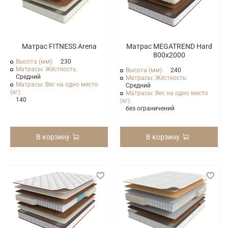
Матрас FITNESS Arena
Матрас MEGATREND Hard
800x2000
Высота (мм):
230
Матрасы: Жёсткость:
Высота (мм):
240
Средний
Матрасы: Жёсткость:
Матрасы: Вес на одно место
Средний
(кг):
Матрасы: Вес на одно место
140
(кг):
без ограничений
В корзину
В корзину