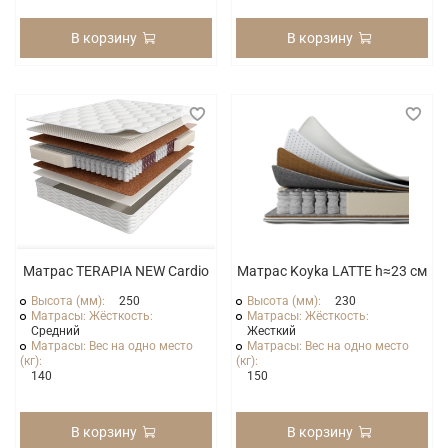
В корзину
В корзину
Матрас TERAPIA NEW Cardio
Матрас Koyka LATTE h≈23 см
Высота (мм):
250
Высота (мм):
230
Матрасы: Жёсткость:
Матрасы: Жёсткость:
Средний
Жесткий
Матрасы: Вес на одно место
Матрасы: Вес на одно место
(кг):
(кг):
140
150
В корзину
В корзину