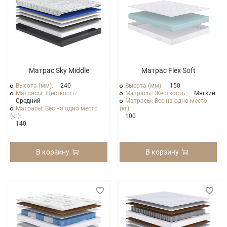
Матрас Sky Middle
Матрас Flex Soft
Высота (мм):
240
Высота (мм):
150
Матрасы: Жёсткость:
Матрасы: Жёсткость:
Мягкий
Средний
Матрасы: Вес на одно место
Матрасы: Вес на одно место
(кг):
(кг):
100
140
В корзину
В корзину