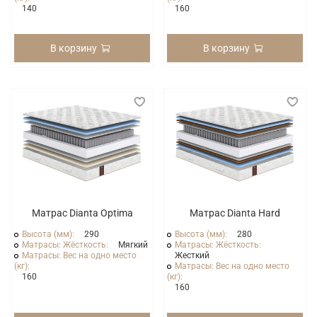
140
160
В корзину
В корзину
Матрас Dianta Optima
Матрас Dianta Hard
Высота (мм):
290
Высота (мм):
280
Матрасы: Жёсткость:
Мягкий
Матрасы: Жёсткость:
Матрасы: Вес на одно место
Жесткий
(кг):
Матрасы: Вес на одно место
160
(кг):
160