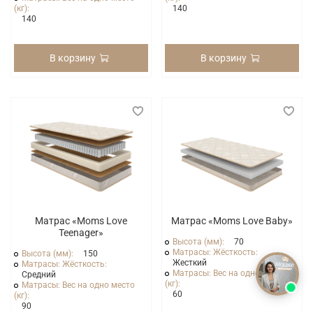
(кг):
140
140
В корзину
В корзину
Матрас «Moms Love
Матрас «Moms Love Baby»
Teenager»
Высота (мм):
70
Матрасы: Жёсткость:
Высота (мм):
150
Жесткий
Матрасы: Жёсткость:
Матрасы: Вес на одно место
Средний
(кг):
Матрасы: Вес на одно место
60
(кг):
90