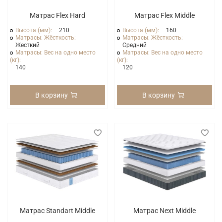
Матрас Flex Hard
Матрас Flex Middle
Высота (мм):
210
Высота (мм):
160
Матрасы: Жёсткость:
Матрасы: Жёсткость:
Жесткий
Средний
Матрасы: Вес на одно место
Матрасы: Вес на одно место
(кг):
(кг):
140
120
В корзину
В корзину
Матрас Standart Middle
Матрас Next Middle