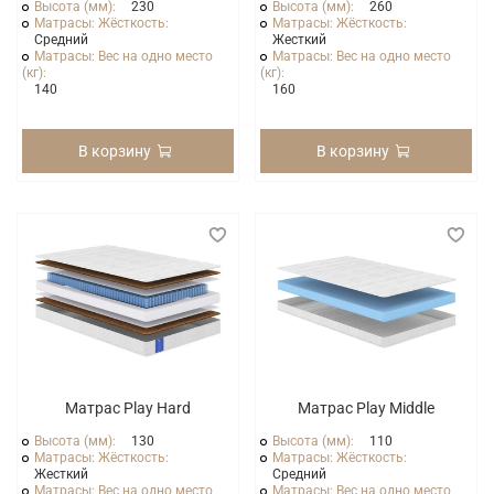
Высота (мм):
230
Высота (мм):
260
Матрасы: Жёсткость:
Матрасы: Жёсткость:
Средний
Жесткий
Матрасы: Вес на одно место
Матрасы: Вес на одно место
(кг):
(кг):
140
160
В корзину
В корзину
Матрас Play Hard
Матрас Play Middle
Высота (мм):
130
Высота (мм):
110
Матрасы: Жёсткость:
Матрасы: Жёсткость:
Жесткий
Средний
Матрасы: Вес на одно место
Матрасы: Вес на одно место