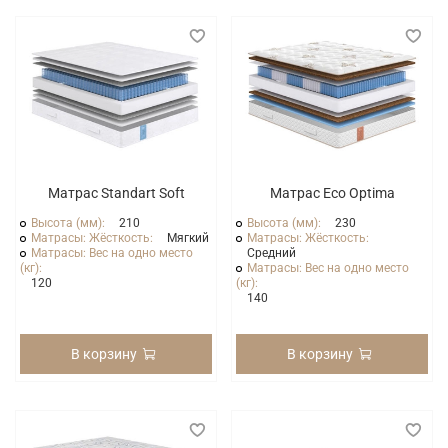
Матрас Standart Soft
Матрас Eco Optima
Высота (мм):
210
Высота (мм):
230
Матрасы: Жёсткость:
Мягкий
Матрасы: Жёсткость:
Матрасы: Вес на одно место
Средний
(кг):
Матрасы: Вес на одно место
120
(кг):
140
В корзину
В корзину