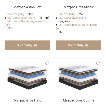
Матрас Aston Soft
Матрас Gros Middle
Высота (мм):
310
Высота (мм):
240
Матрасы: Жёсткость:
Мягкий
Матрасы: Жёсткость:
Матрасы: Вес на одно место
Средний
(кг):
Матрасы: Вес на одно место
160
(кг):
160
В корзину
В корзину
Матрас Gros Hard
Матрас Gros Optima