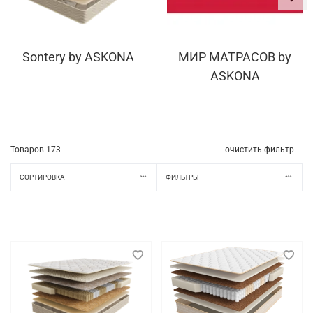
Sontery by ASKONA
МИР МАТРАСОВ by
ASKONA
Товаров
173
очистить фильтр
СОРТИРОВКА
ФИЛЬТРЫ