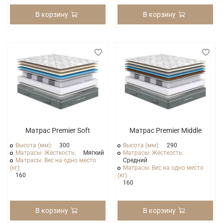
В корзину
В корзину
Матрас Premier Soft
Матрас Premier Middle
Высота (мм):
300
Высота (мм):
290
Матрасы: Жёсткость:
Мягкий
Матрасы: Жёсткость:
Матрасы: Вес на одно место
Средний
(кг):
Матрасы: Вес на одно место
160
(кг):
160
В корзину
В корзину