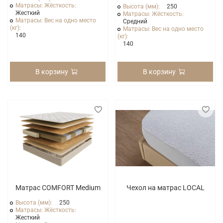
Матрасы: Жёсткость:
Высота (мм):
250
Жесткий
Матрасы: Жёсткость:
Матрасы: Вес на одно место
Средний
(кг):
Матрасы: Вес на одно место
140
(кг):
140
В корзину
В корзину
Матрас COMFORT Medium
Чехол на матрас LOCAL
Высота (мм):
250
Матрасы: Жёсткость:
Жесткий