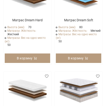
Матрас Dream Hard
Матрас Dream Soft
Высота (мм):
70
Высота (мм):
80
Матрасы: Жёсткость:
Матрасы: Жёсткость:
Мягкий
Жесткий
Матрасы: Вес на одно место
Матрасы: Вес на одно место
(кг):
(кг):
50
50
В корзину
В корзину