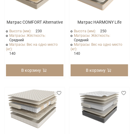
Матрас COMFORT Alternative
Матрас HARMONY Life
Высота (мм):
230
Высота (мм):
250
Матрасы: Жёсткость:
Матрасы: Жёсткость:
Средний
Средний
Матрасы: Вес на одно место
Матрасы: Вес на одно место
(кг):
(кг):
140
140
В корзину
В корзину