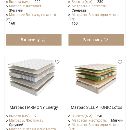
Высота (мм):
220
Высота (мм):
230
Матрасы: Жёсткость:
Матрасы: Жёсткость:
Жесткий
Средний
Матрасы: Вес на одно место
Матрасы: Вес на одно место
(кг):
(кг):
160
160
В корзину
В корзину
Матрас HARMONY Energy
Матрас SLEEP TONIC Lotos
Высота (мм):
230
Высота (мм):
240
Матрасы: Жёсткость:
Матрасы: Жёсткость:
Мягкий
Средний
Матрасы: Вес на одно место
Матрасы: Вес на одно место
(кг):