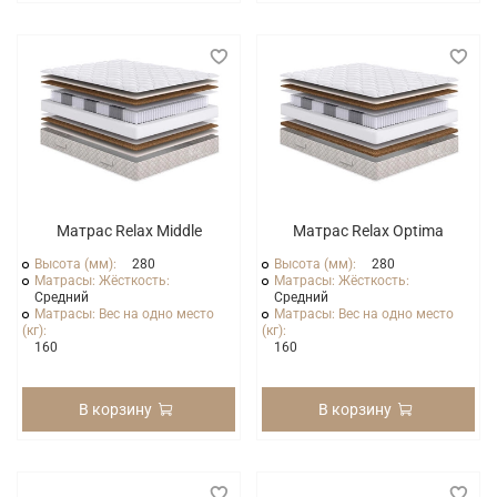
Матрас Relax Middle
Матрас Relax Optima
Высота (мм):
280
Высота (мм):
280
Матрасы: Жёсткость:
Матрасы: Жёсткость:
Средний
Средний
Матрасы: Вес на одно место
Матрасы: Вес на одно место
(кг):
(кг):
160
160
В корзину
В корзину