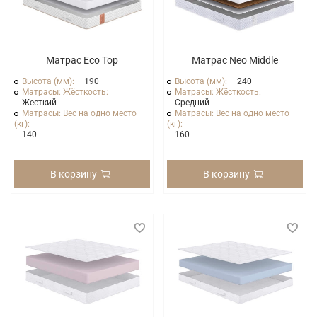
Матрас Eco Top
Матрас Neo Middle
Высота (мм):
190
Высота (мм):
240
Матрасы: Жёсткость:
Матрасы: Жёсткость:
Жесткий
Средний
Матрасы: Вес на одно место
Матрасы: Вес на одно место
(кг):
(кг):
140
160
В корзину
В корзину