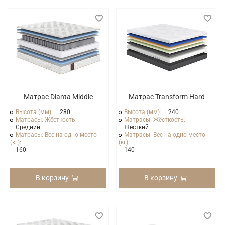
Матрас Dianta Middle
Матрас Transform Hard
Высота (мм):
280
Высота (мм):
240
Матрасы: Жёсткость:
Матрасы: Жёсткость:
Средний
Жесткий
Матрасы: Вес на одно место
Матрасы: Вес на одно место
(кг):
(кг):
160
140
В корзину
В корзину