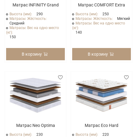
Матрас INFINITY Grand
Матрас COMFORT Extra
Высота (мм):
290
Высота (мм):
250
Матрасы: Жёсткость:
Матрасы: Жёсткость:
Мягкий
Средний
Матрасы: Вес на одно место
Матрасы: Вес на одно место
(кг):
(кг):
140
150
В корзину
В корзину
Матрас Neo Optima
Матрас Eco Hard
Высота (мм):
230
Высота (мм):
220