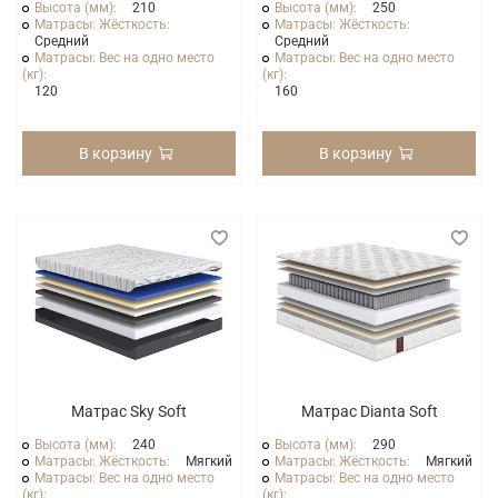
Высота (мм):
210
Высота (мм):
250
Матрасы: Жёсткость:
Матрасы: Жёсткость:
Средний
Средний
Матрасы: Вес на одно место
Матрасы: Вес на одно место
(кг):
(кг):
120
160
В корзину
В корзину
Матрас Sky Soft
Матрас Dianta Soft
Высота (мм):
240
Высота (мм):
290
Матрасы: Жёсткость:
Мягкий
Матрасы: Жёсткость:
Мягкий
Матрасы: Вес на одно место
Матрасы: Вес на одно место
(кг):
(кг):