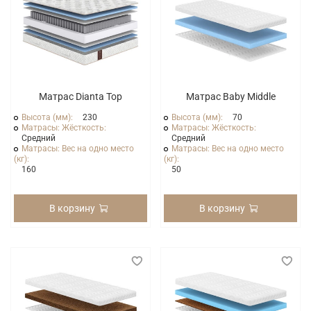
Матрас Dianta Top
Матрас Baby Middle
Высота (мм):
230
Высота (мм):
70
Матрасы: Жёсткость:
Матрасы: Жёсткость:
Средний
Средний
Матрасы: Вес на одно место
Матрасы: Вес на одно место
(кг):
(кг):
160
50
В корзину
В корзину