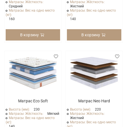
Матрасы: Жёсткость:
Матрасы: Жёсткость:
Средний
Жесткий
Матрасы: Вес на одно место
Матрасы: Вес на одно место
(кг):
(кг):
160
140
В корзину
В корзину
Матрас Eco Soft
Матрас Neo Hard
Высота (мм):
230
Высота (мм):
220
Матрасы: Жёсткость:
Мягкий
Матрасы: Жёсткость:
Матрасы: Вес на одно место
Жесткий
(кг):
Матрасы: Вес на одно место
140
(кг):