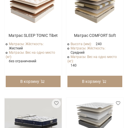
Матрас SLEEP TONIC Tibet
Матрас COMFORT Soft
Матрасы: Жёсткость:
Высота (мм):
240
Жесткий
Матрасы: Жёсткость:
Матрасы: Вес на одно место
Средний
(кг):
Матрасы: Вес на одно место
без ограничений
(кг):
140
В корзину
В корзину