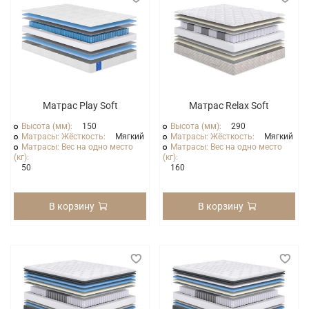
Матрас Play Soft
Матрас Relax Soft
Высота (мм):
150
Высота (мм):
290
Матрасы: Жёсткость:
Мягкий
Матрасы: Жёсткость:
Мягкий
Матрасы: Вес на одно место
Матрасы: Вес на одно место
(кг):
(кг):
50
160
В корзину
В корзину