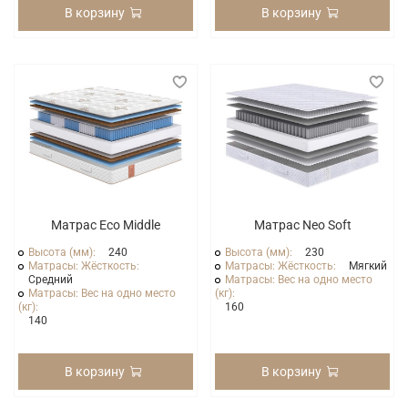
В корзину
В корзину
Матрас Eco Middle
Матрас Neo Soft
Высота (мм):
240
Высота (мм):
230
Матрасы: Жёсткость:
Матрасы: Жёсткость:
Мягкий
Средний
Матрасы: Вес на одно место
Матрасы: Вес на одно место
(кг):
(кг):
160
140
В корзину
В корзину