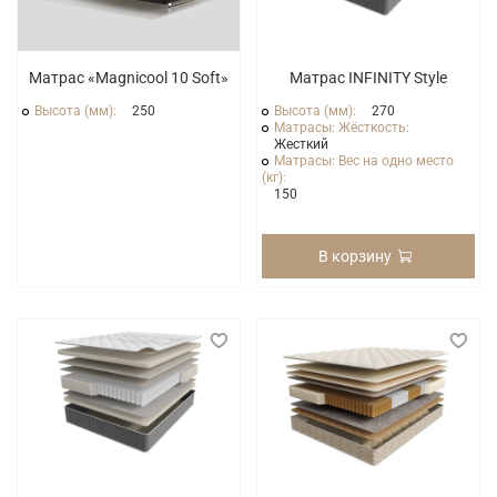
Матрас «Magnicool 10 Soft»
Матрас INFINITY Style
Высота (мм):
250
Высота (мм):
270
Матрасы: Жёсткость:
Жесткий
Матрасы: Вес на одно место
(кг):
150
В корзину