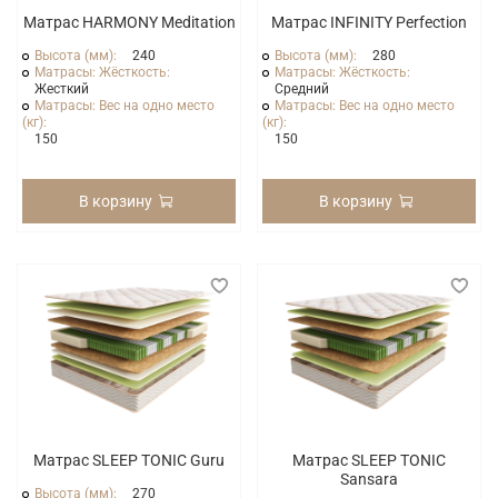
Матрас HARMONY Meditation
Матрас INFINITY Perfection
Высота (мм):
240
Высота (мм):
280
Матрасы: Жёсткость:
Матрасы: Жёсткость:
Жесткий
Средний
Матрасы: Вес на одно место
Матрасы: Вес на одно место
(кг):
(кг):
150
150
В корзину
В корзину
Матрас SLEEP TONIC Guru
Матрас SLEEP TONIC
Sansara
Высота (мм):
270