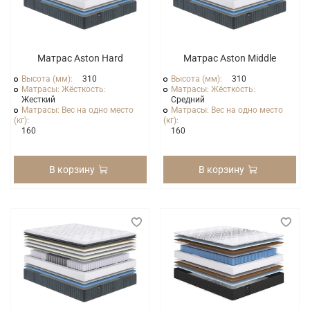
Матрас Aston Hard
Матрас Aston Middle
Высота (мм):
310
Высота (мм):
310
Матрасы: Жёсткость:
Матрасы: Жёсткость:
Жесткий
Средний
Матрасы: Вес на одно место
Матрасы: Вес на одно место
(кг):
(кг):
160
160
В корзину
В корзину