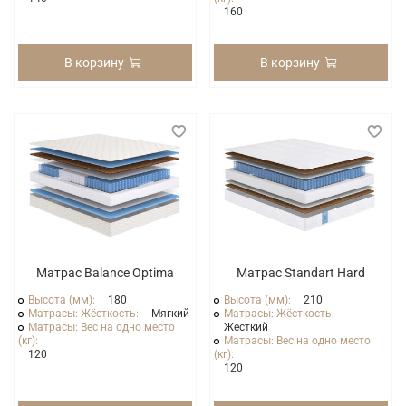
160
В корзину
В корзину
Матрас Balance Optima
Матрас Standart Hard
Высота (мм):
180
Высота (мм):
210
Матрасы: Жёсткость:
Мягкий
Матрасы: Жёсткость:
Матрасы: Вес на одно место
Жесткий
(кг):
Матрасы: Вес на одно место
120
(кг):
120