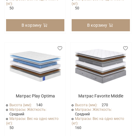
(кг):
(кг):
50
50
В корзину
В корзину
Матрас Play Optima
Матрас Favorite Middle
Высота (мм):
140
Высота (мм):
270
Матрасы: Жёсткость:
Матрасы: Жёсткость:
Средний
Средний
Матрасы: Вес на одно место
Матрасы: Вес на одно место
(кг):
(кг):
50
160