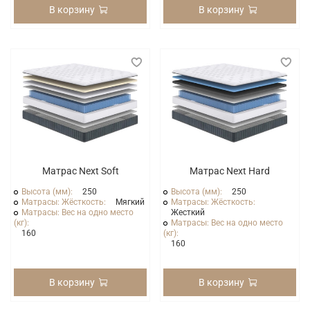
В корзину
В корзину
Матрас Next Soft
Матрас Next Hard
Высота (мм):
250
Высота (мм):
250
Матрасы: Жёсткость:
Мягкий
Матрасы: Жёсткость:
Матрасы: Вес на одно место
Жесткий
(кг):
Матрасы: Вес на одно место
160
(кг):
160
В корзину
В корзину