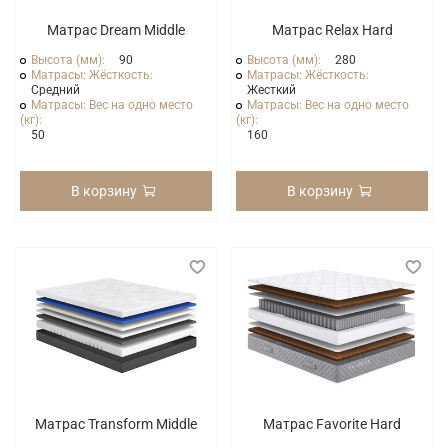
Матрас Dream Middle
Матрас Relax Нard
Высота (мм):
90
Высота (мм):
280
Матрасы: Жёсткость:
Матрасы: Жёсткость:
Средний
Жесткий
Матрасы: Вес на одно место
Матрасы: Вес на одно место
(кг):
(кг):
50
160
В корзину
В корзину
Матрас Transform Middle
Матрас Favorite Hard