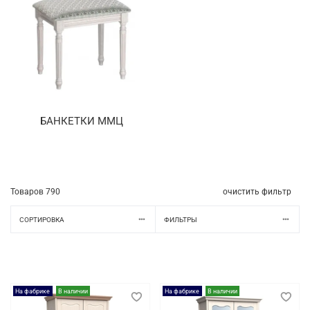
БАНКЕТКИ ММЦ
Товаров
790
очистить фильтр
СОРТИРОВКА
ФИЛЬТРЫ
На фабрике
В наличии
На фабрике
В наличии