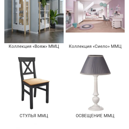
Коллекция «Вояж» ММЦ
Коллекция «Сиело» ММЦ
СТУЛЬЯ ММЦ
ОСВЕЩЕНИЕ ММЦ