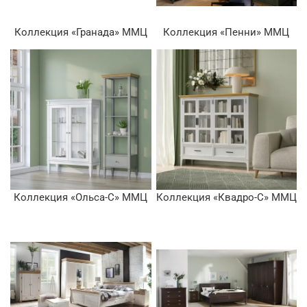
Коллекция «Гранада» ММЦ
Коллекция «Пенни» ММЦ
Коллекция «Ольса-С» ММЦ
Коллекция «Квадро-С» ММЦ