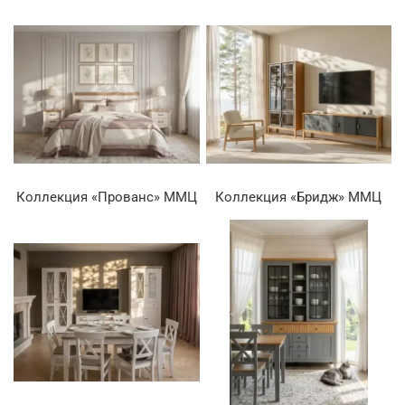
Коллекция «Прованс» ММЦ
Коллекция «Бридж» ММЦ