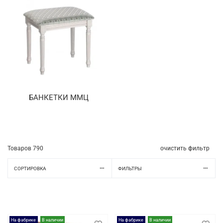
БАНКЕТКИ ММЦ
Товаров
790
очистить фильтр
СОРТИРОВКА
ФИЛЬТРЫ
На фабрике
В наличии
На фабрике
В наличии