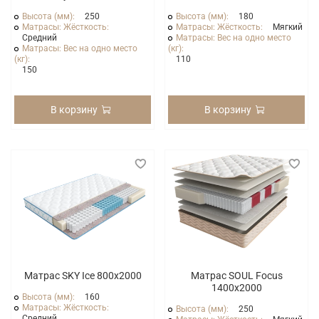
Высота (мм):
250
Высота (мм):
180
Матрасы: Жёсткость:
Матрасы: Жёсткость:
Мягкий
Средний
Матрасы: Вес на одно место
Матрасы: Вес на одно место
(кг):
(кг):
110
150
В корзину
В корзину
Матрас SKY Ice 800x2000
Матрас SOUL Focus
1400x2000
Высота (мм):
160
Матрасы: Жёсткость:
Высота (мм):
250
Средний