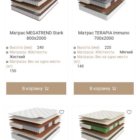
Матрас MEGATREND Stark
Матрас TERAPIA Immuno
800x2000
700x2000
Высота (мм):
240
Высота (мм):
220
Матрасы: Жёсткость:
Матрасы: Жёсткость:
Мягкий
Жесткий
Матрасы: Вес на одно место
Матрасы: Вес на одно место
(кг):
(кг):
140
150
В корзину
В корзину