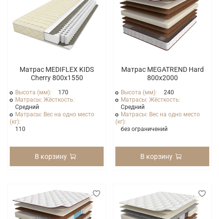
Матрас MEDIFLEX KIDS
Матрас MEGATREND Hard
Cherry 800x1550
800x2000
Высота (мм):
170
Высота (мм):
240
Матрасы: Жёсткость:
Матрасы: Жёсткость:
Средний
Средний
Матрасы: Вес на одно место
Матрасы: Вес на одно место
(кг):
(кг):
110
без ограничений
В корзину
В корзину