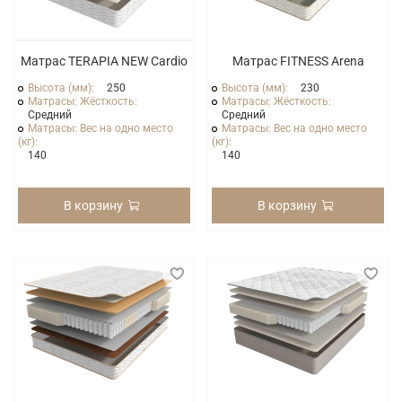
Матрас TERAPIA NEW Cardio
Матрас FITNESS Arena
Высота (мм):
250
Высота (мм):
230
Матрасы: Жёсткость:
Матрасы: Жёсткость:
Средний
Средний
Матрасы: Вес на одно место
Матрасы: Вес на одно место
(кг):
(кг):
140
140
В корзину
В корзину