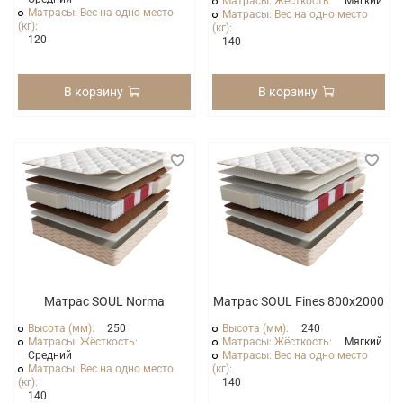
Матрасы: Жёсткость:
Мягкий
Матрасы: Вес на одно место
Матрасы: Вес на одно место
(кг):
(кг):
120
140
В корзину
В корзину
Матрас SOUL Norma
Матрас SOUL Fines 800x2000
Высота (мм):
250
Высота (мм):
240
Матрасы: Жёсткость:
Матрасы: Жёсткость:
Мягкий
Средний
Матрасы: Вес на одно место
Матрасы: Вес на одно место
(кг):
(кг):
140
140