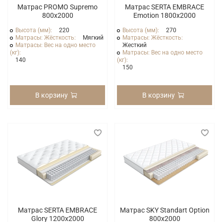
Матрас PROMO Supremo
Матрас SERTA EMBRACE
800x2000
Emotion 1800x2000
Высота (мм):
220
Высота (мм):
270
Матрасы: Жёсткость:
Мягкий
Матрасы: Жёсткость:
Матрасы: Вес на одно место
Жесткий
(кг):
Матрасы: Вес на одно место
140
(кг):
150
В корзину
В корзину
Матрас SERTA EMBRACE
Матрас SKY Standart Option
Glory 1200x2000
800x2000