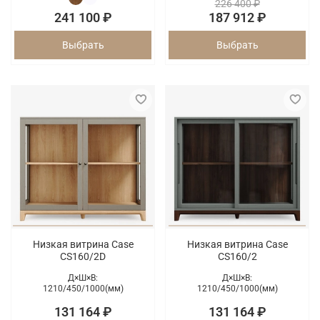
226 400 ₽
241 100 ₽
187 912 ₽
Выбрать
Выбрать
Низкая витрина Case
Низкая витрина Case
CS160/2D
CS160/2
Д×Ш×В:
Д×Ш×В:
1210/
450/
1000(мм)
1210/
450/
1000(мм)
131 164 ₽
131 164 ₽