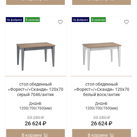
На фабрике
В наличии
На фабрике
В наличии
стол обеденный
стол обеденный
«Форест»/«Сканди» 120х70
«Форест»/«Сканди» 120х70
серый 7046/антик
белый воск/антик
Д×Ш×В:
Д×Ш×В:
1200/
700/
760(мм)
1200/
700/
760(мм)
33 280 ₽
33 280 ₽
26 624 ₽
26 624 ₽
В корзину
В корзину