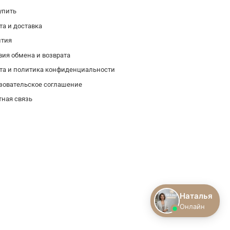
упить
та и доставка
нтия
вия обмена и возврата
та и политика конфиденциальности
зовательское соглашение
тная связь