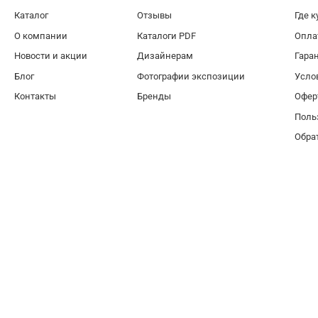
Каталог
Отзывы
Где к
О компании
Каталоги PDF
Опла
Новости и акции
Дизайнерам
Гара
Блог
Фотографии экспозиции
Усло
Контакты
Бренды
Офер
Поль
Обра