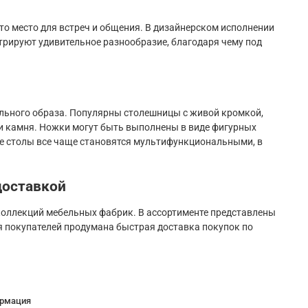
то место для встреч и общения. В дизайнерском исполнении
трируют удивительное разнообразие, благодаря чему под
ального образа. Популярны столешницы с живой кромкой,
 и камня. Ножки могут быть выполнены в виде фигурных
е столы все чаще становятся мультифункциональными, в
доставкой
коллекций мебельных фабрик. В ассортименте представлены
 покупателей продумана быстрая доставка покупок по
рмация