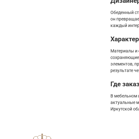
Дизайнер
Обеденный ст
он превращае
каждый интер
Характер
Материалы и 
сохраняющие 
элементов, п
результате че
Где зака
В мебельном 
актуальные м
Иркутской об