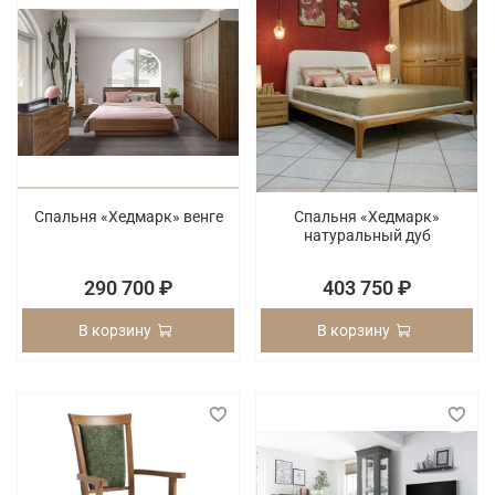
Спальня «Хедмарк» венге
Спальня «Хедмарк»
натуральный дуб
290 700 ₽
403 750 ₽
В корзину
В корзину