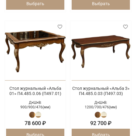
Выбрать
Выбрать
Стол журнальный «Альба
Стол журнальный «Альба 3»
01» П4.485.0.06 (П497.01)
П4.485.0.03 (П497.03)
Д×Ш×В:
Д×Ш×В:
900/
900/
476(мм)
1200/
700/
476(мм)
78 600 ₽
92 700 ₽
Выбрать
Выбрать