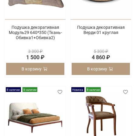
Подушка декоративная
Подушка декоративная
Модуль29 640*350 (Ткань-
Верди 01 круглая
Обивка1+Обивка2)
3 300 ₽
5 300 ₽
1 500 ₽
4 860 ₽
В корзину
В корзину
В наличии
В наличии
Новинка
В наличии