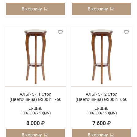
В корзину
В корзину
АЛЬТ- 3-11 Стол
АЛЬТ- 3-12 Стол
(Цветочница) Ø300 h=760
(Цветочница) Ø300 h=660
Д×Ш×В:
Д×Ш×В:
300/
300/
760(мм)
300/
300/
660(мм)
8 000 ₽
7 600 ₽
В корзину
В корзину