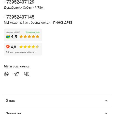
+73952407129
Декабрьскх Событий,78А
+73952407145
МЦ Акцент, 1 эт., бренд-секция ПИНСКДРЕВ
Мы в соц. сетях
О нас
Проекты