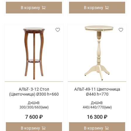
В корзину
В корзину
АЛЬТ- 3-12 Стол
АЛЬТ-49-11 Цветочница
(Цветочница) Ø300 h=660
Ø440 h=770
Д×Ш×В:
Д×Ш×В:
300/
300/
660(мм)
440/
440/
770(мм)
7 600 ₽
16 300 ₽
В корзину
В корзину