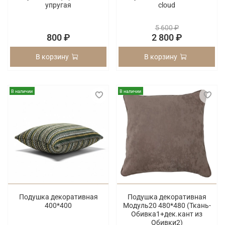
упругая
cloud
5 600 ₽
800 ₽
2 800 ₽
В корзину
В корзину
В наличии
В наличии
Подушка декоративная
Подушка декоративная
400*400
Модуль20 480*480 (Ткань-
Обивка1+дек.кант из
Обивки2)