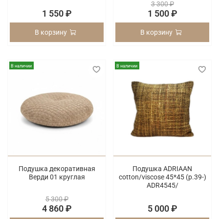
3 300 ₽
1 550 ₽
1 500 ₽
В корзину
В корзину
В наличии
В наличии
Подушка декоративная
Подушка ADRIAAN
Верди 01 круглая
cotton/viscose 45*45 (p.39-)
ADR4545/
5 300 ₽
4 860 ₽
5 000 ₽