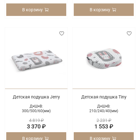
В корзину
В корзину
Детская подушка Jerry
Детская подушка Tiny
Д×Ш×В:
Д×Ш×В:
300/
500/
60(мм)
210/
240/
40(мм)
4 819 ₽
2 231 ₽
3 370 ₽
1 553 ₽
В корзину
В корзину