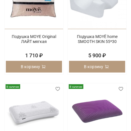
Подушка MOYE Original
Подушка MOYЁ home
ЛАЙТ мягкая
SMOOTH SKIN 55*30
1 710 ₽
5 900 ₽
В корзину
В корзину
В наличии
В наличии