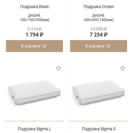
Подушка Basic
Подушка Ocean
Д×Ш×В:
Д×Ш×В:
700/
700/
200(мм)
600/
400/
140(мм)
2 116 ₽
12 052 ₽
1 794 ₽
7 234 ₽
В корзину
В корзину
Подушка Sigma L
Подушка Sigma S