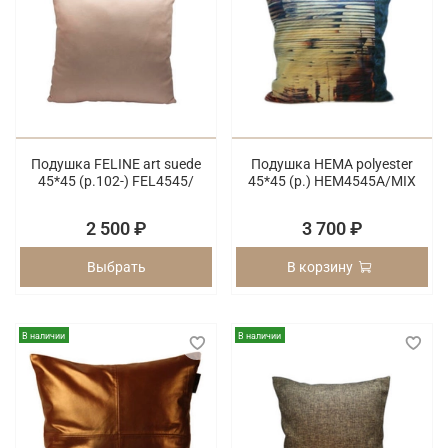
Подушка FELINE art suede
Подушка HEMA polyester
45*45 (p.102-) FEL4545/
45*45 (p.) HEM4545A/MIX
2 500 ₽
3 700 ₽
Выбрать
В корзину
В наличии
В наличии