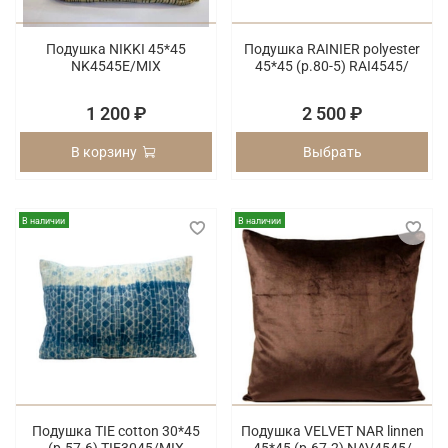
Подушка NIKKI 45*45
Подушка RAINIER polyester
NK4545E/MIX
45*45 (p.80-5) RAI4545/
1 200 ₽
2 500 ₽
В корзину
Выбрать
В наличии
В наличии
Подушка TIE cotton 30*45
Подушка VELVET NAR linnen