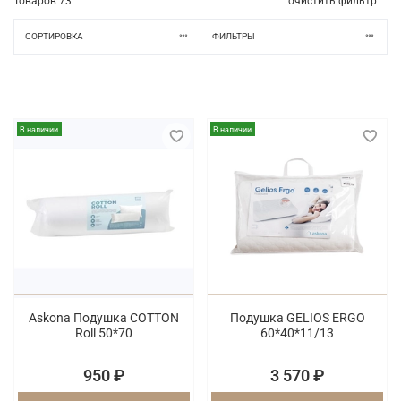
Товаров
73
очистить фильтр
СОРТИРОВКА
ФИЛЬТРЫ
В наличии
В наличии
Askona Подушка COTTON
Подушка GELIOS ERGO
Roll 50*70
60*40*11/13
950 ₽
3 570 ₽