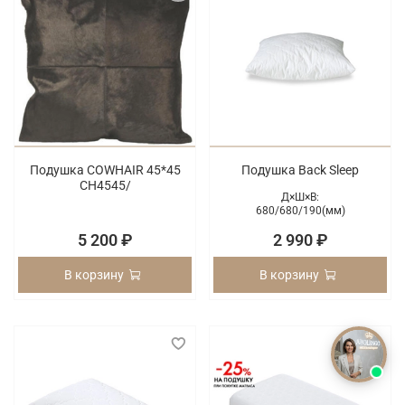
Подушка COWHAIR 45*45
Подушка Back Sleep
CH4545/
Д×Ш×В:
680/
680/
190(мм)
5 200 ₽
2 990 ₽
В корзину
В корзину