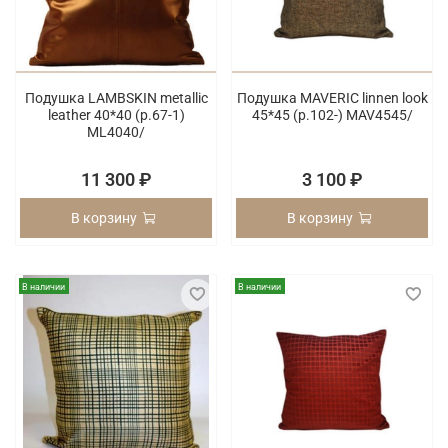
Подушка LAMBSKIN metallic
Подушка MAVERIC linnen look
leather 40*40 (p.67-1)
45*45 (p.102-) MAV4545/
ML4040/
11 300 ₽
3 100 ₽
В корзину
В корзину
В наличии
В наличии