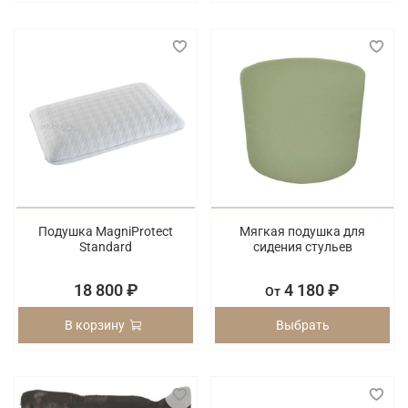
Подушка MagniProtect
Мягкая подушка для
Standard
сидения стульев
18 800 ₽
4 180 ₽
От
В корзину
Выбрать