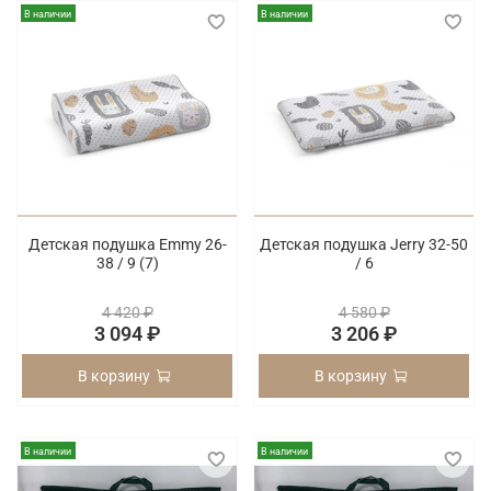
В наличии
В наличии
Детская подушка Emmy 26-
Детская подушка Jerry 32-50
38 / 9 (7)
/ 6
4 420 ₽
4 580 ₽
3 094 ₽
3 206 ₽
В корзину
В корзину
В наличии
В наличии