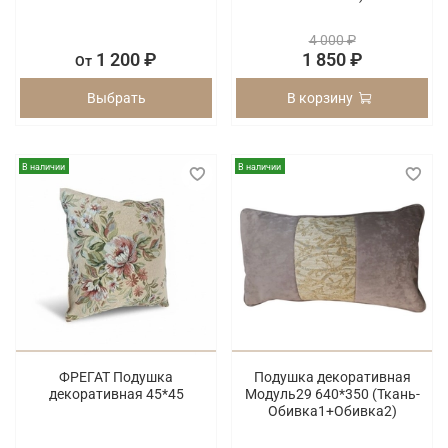
4 000 ₽
1 200 ₽
1 850 ₽
От
Выбрать
В корзину
В наличии
В наличии
ФРЕГАТ Подушка
Подушка декоративная
декоративная 45*45
Модуль29 640*350 (Ткань-
Обивка1+Обивка2)