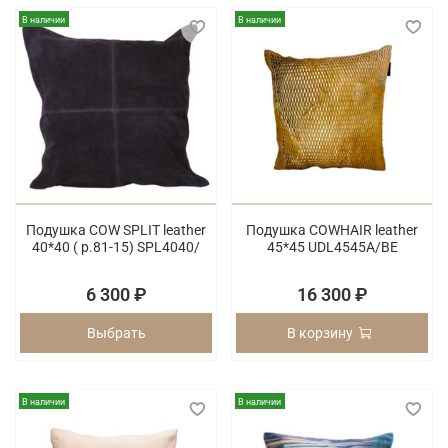
В наличии
В наличии
Подушка COW SPLIT leather
Подушка COWHAIR leather
40*40 ( p.81-15) SPL4040/
45*45 UDL4545A/BE
6 300 ₽
16 300 ₽
Выбрать
В корзину
В наличии
В наличии