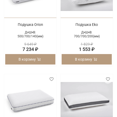
Подушка Orion
Подушка Eko
Д×Ш×В:
Д×Ш×В:
500/
700/
140(мм)
700/
700/
200(мм)
9 649 ₽
1 829 ₽
7 234 ₽
1 553 ₽
В корзину
В корзину