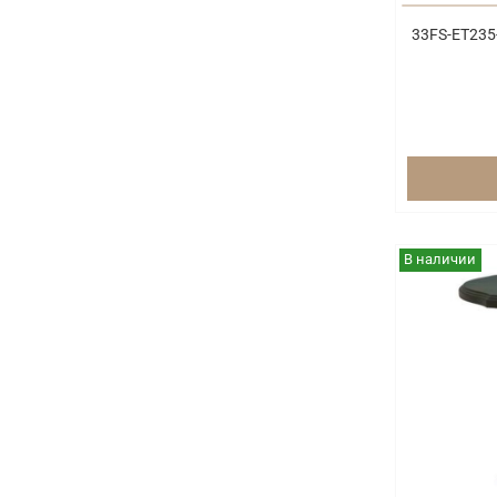
33FS-ET235
В наличии