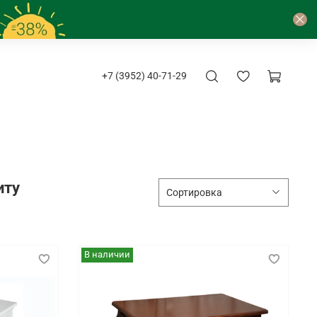
+7 (3952) 40-71-29
иту
В наличии