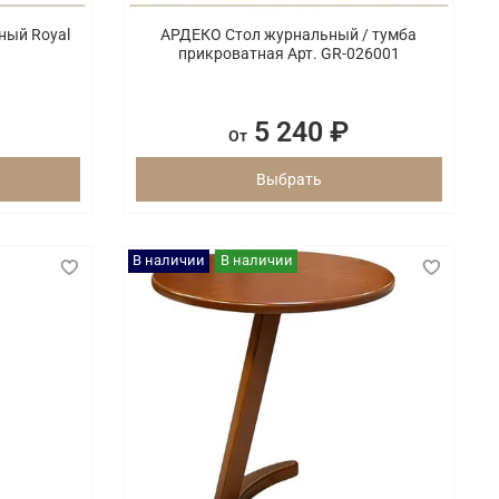
ный Royal
АРДЕКО Стол журнальный / тумба
прикроватная Арт. GR-026001
5 240 ₽
От
Выбрать
В наличии
В наличии