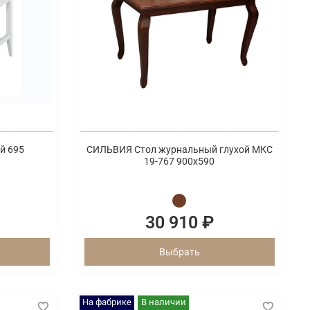
й 695
СИЛЬВИЯ Стол журнальный глухой МКС
19-767 900х590
30 910 ₽
Выбрать
На фабрике
В наличии