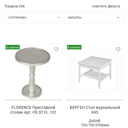
Товаров
246
очистить фильтр
СОРТИРОВКА
ФИЛЬТРЫ
В наличии
В наличии
FLORENCE Приставной
БЕРГЕН Стол журнальный
столик Арт. FB.ST.FL.101
695
Д×Ш×В:
700/
700/
550(мм)