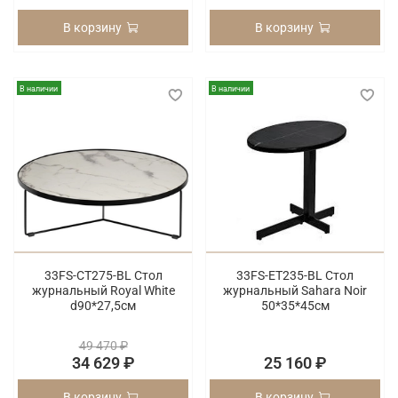
В корзину
В корзину
В наличии
В наличии
33FS-CT275-BL Стол
33FS-ET235-BL Стол
журнальный Royal White
журнальный Sahara Noir
d90*27,5см
50*35*45см
49 470 ₽
34 629 ₽
25 160 ₽
В корзину
В корзину