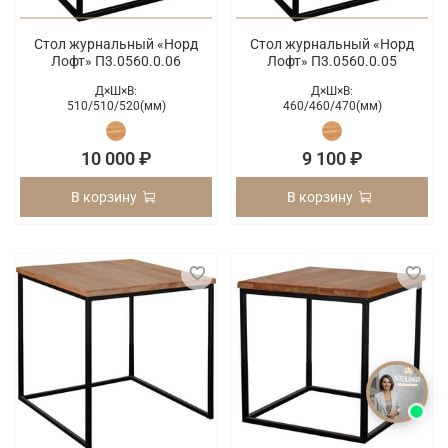
Стол журнальный «Норд
Стол журнальный «Норд
Лофт» П3.0560.0.06
Лофт» П3.0560.0.05
Д×Ш×В:
Д×Ш×В:
510/
510/
520(мм)
460/
460/
470(мм)
10 000 ₽
9 100 ₽
В корзину
В корзину