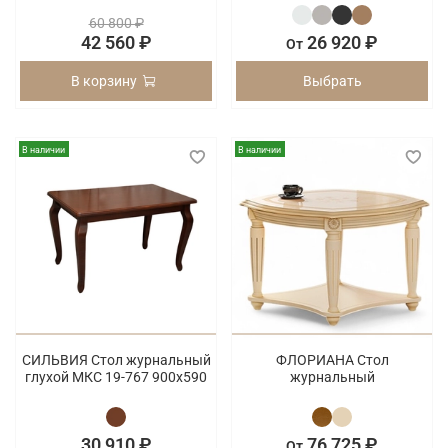
60 800 ₽
42 560 ₽
26 920 ₽
От
В корзину
Выбрать
В наличии
В наличии
СИЛЬВИЯ Стол журнальный
ФЛОРИАНА Стол
глухой МКС 19-767 900х590
журнальный
30 910 ₽
76 725 ₽
От