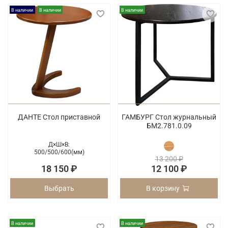
В наличии
В наличии
В наличии
ДАНТЕ Стол приставной
ГАМБУРГ Стол журнальный
БМ2.781.0.09
Д×Ш×В:
500/
500/
600(мм)
13 200 ₽
18 150 ₽
12 100 ₽
Выбрать
В корзину
В наличии
В наличии