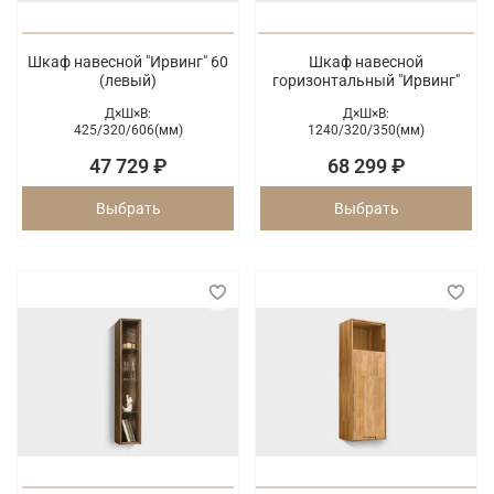
Шкаф навесной "Ирвинг" 60
Шкаф навесной
(левый)
горизонтальный "Ирвинг"
Д×Ш×В:
Д×Ш×В:
425/
320/
606(мм)
1240/
320/
350(мм)
47 729 ₽
68 299 ₽
Выбрать
Выбрать