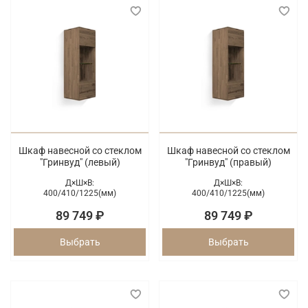
Шкаф навесной со стеклом
Шкаф навесной со стеклом
"Гринвуд" (левый)
"Гринвуд" (правый)
Д×Ш×В:
Д×Ш×В:
400/
410/
1225(мм)
400/
410/
1225(мм)
89 749 ₽
89 749 ₽
Выбрать
Выбрать