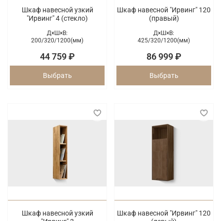
Шкаф навесной узкий
Шкаф навесной "Ирвинг" 120
"Ирвинг" 4 (стекло)
(правый)
Д×Ш×В:
Д×Ш×В:
200/
320/
1200(мм)
425/
320/
1200(мм)
44 759 ₽
86 999 ₽
Выбрать
Выбрать
Шкаф навесной узкий
Шкаф навесной "Ирвинг" 120