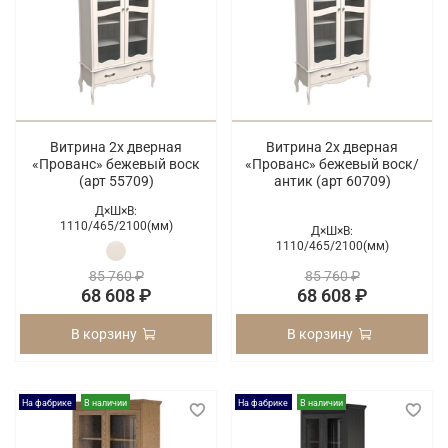
Витрина 2х дверная
Витрина 2х дверная
«Прованс» бежевый воск
«Прованс» бежевый воск/
(арт 55709)
антик (арт 60709)
Д×Ш×В:
1110/
465/
2100(мм)
Д×Ш×В:
1110/
465/
2100(мм)
85 760 ₽
85 760 ₽
68 608 ₽
68 608 ₽
В корзину
В корзину
На фабрике
В наличии
На фабрике
В наличии