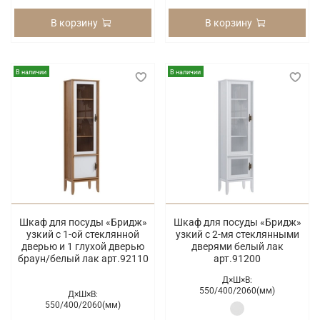
В корзину
В корзину
В наличии
В наличии
Шкаф для посуды «Бридж»
Шкаф для посуды «Бридж»
узкий с 1-ой стеклянной
узкий с 2-мя стеклянными
дверью и 1 глухой дверью
дверями белый лак
браун/белый лак арт.92110
арт.91200
Д×Ш×В:
550/
400/
2060(мм)
Д×Ш×В:
550/
400/
2060(мм)