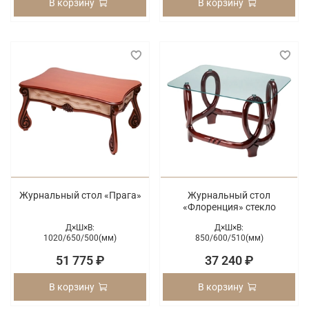
В корзину
В корзину
Журнальный стол «Прага»
Журнальный стол
«Флоренция» стекло
Д×Ш×В:
Д×Ш×В:
1020/
650/
500(мм)
850/
600/
510(мм)
51 775 ₽
37 240 ₽
В корзину
В корзину