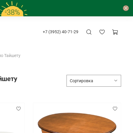
+7 (3952) 40-71-29
по Тайшету
айшету