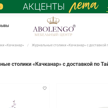
ЗЫВЫ
ки «Качканар»
Журнальные столики «Качканар» с доставкой 
ые столики «Качканар» с доставкой по Т