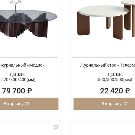
 журнальный «Модис»
Журнальный стол «Палерм
Д×Ш×В:
Д×Ш×В:
1570/
700/
400(мм)
500/
500/
500(мм)
79 700 ₽
22 420 ₽
В корзину
В корзину