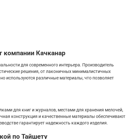
т компании Качканар
нальности для современного интерьера. Производитель
истические решения, от лаконичных минималистичных
нно используются различные материалы, что позволяет
ками для книг и журналов, местами для хранения мелочей,
очная конструкция и качественные материалы обеспечивают
изводстве гарантирует надежность каждого изделия.
кой по Тайшету