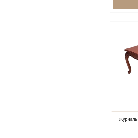
Журнальн