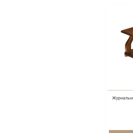
Журнальны