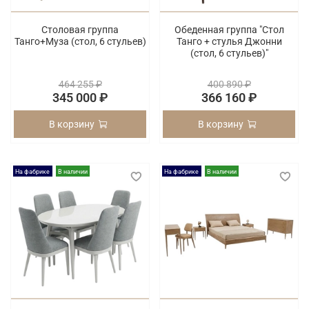
Столовая группа
Обеденная группа "Стол
Танго+Муза (cтол, 6 стульев)
Танго + стулья Джонни
(cтол, 6 стульев)"
464 255 ₽
400 890 ₽
345 000 ₽
366 160 ₽
В корзину
В корзину
На фабрике
В наличии
На фабрике
В наличии