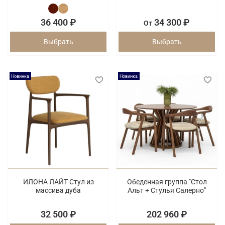
36 400 ₽
34 300 ₽
От
Выбрать
Выбрать
Новинка
Новинка
ИЛОНА ЛАЙТ Стул из
Обеденная группа "Стол
массива дуба
Альт + Стулья Салерно"
32 500 ₽
202 960 ₽