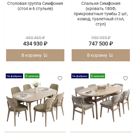
Столовая группа Симфония
Спальня Симфония
(стол и 6 стульев)
(кровать 180Ф,
прикроватные тумбы 2 шт,
комод, туалетный стол,
стул)
460 460 ₽
950 935 ₽
434 930 ₽
747 500 ₽
В корзину
В корзину
На фабрике
В наличии
На фабрике
В наличии