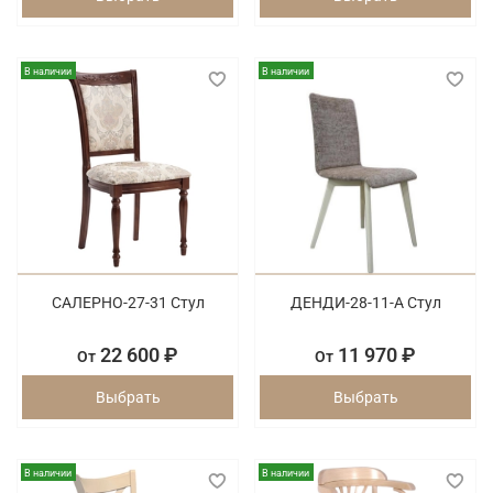
В наличии
В наличии
САЛЕРНО-27-31 Стул
ДЕНДИ-28-11-А Стул
22 600 ₽
11 970 ₽
От
От
Выбрать
Выбрать
В наличии
В наличии