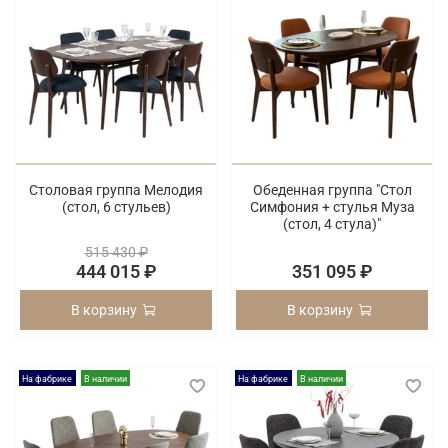
Столовая группа Мелодия
Обеденная группа "Стол
(стол, 6 стульев)
Симфония + стулья Муза
(стол, 4 стула)"
515 430 ₽
444 015 ₽
351 095 ₽
В корзину
В корзину
На фабрике
В наличии
На фабрике
В наличии