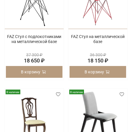
FAZ Стул с подлокотниками
FAZ Стул на металлической
на металлической базе
базе
37 300 ₽
36 300 ₽
18 650 ₽
18 150 ₽
В корзину
В корзину
В наличии
В наличии