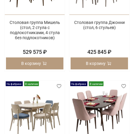
Столовая группа Мишель
Столовая группа Джонни
(стол, 2 стула с
(cтол, 6 стульев)
подлокотниками, 4 стула
без подлокотников)
529 575 ₽
425 845 ₽
В корзину
В корзину
На фабрике
В наличии
На фабрике
В наличии