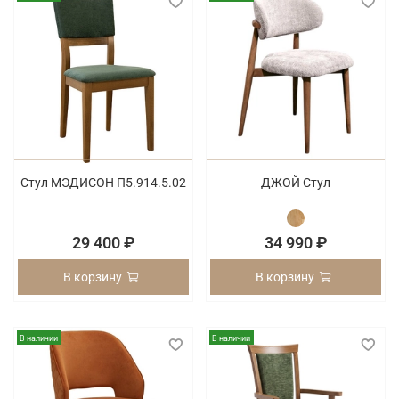
Стул МЭДИСОН П5.914.5.02
ДЖОЙ Стул
29 400 ₽
34 990 ₽
В корзину
В корзину
В наличии
В наличии