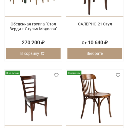
Обеденная группа "Стол
САЛЕРНО-21 Стул
Верди + Стулья Мэдисон"
270 200 ₽
10 640 ₽
От
В корзину
Выбрать
В наличии
В наличии