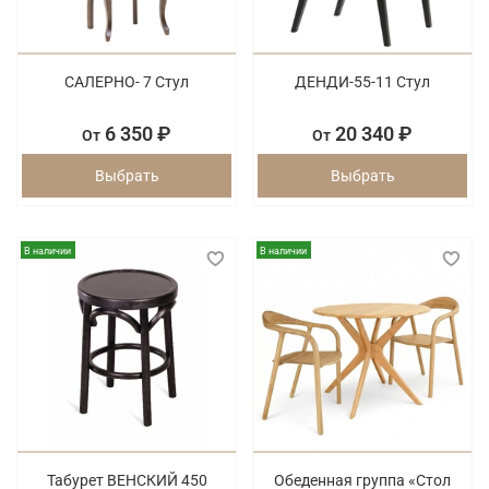
САЛЕРНО- 7 Стул
ДЕНДИ-55-11 Стул
6 350 ₽
20 340 ₽
От
От
Выбрать
Выбрать
В наличии
В наличии
Табурет ВЕНСКИЙ 450
Обеденная группа «Стол