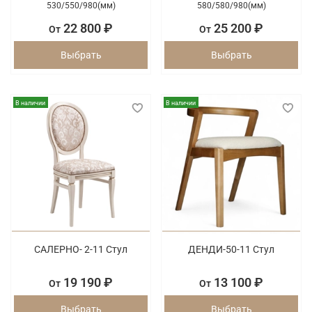
530/
550/
980(мм)
580/
580/
980(мм)
22 800 ₽
25 200 ₽
От
От
Выбрать
Выбрать
В наличии
В наличии
САЛЕРНО- 2-11 Стул
ДЕНДИ-50-11 Стул
19 190 ₽
13 100 ₽
От
От
Выбрать
Выбрать