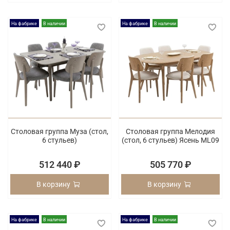
На фабрике
В наличии
На фабрике
В наличии
Столовая группа Муза (стол,
Столовая группа Мелодия
6 стульев)
(cтол, 6 стульев) Ясень ML09
512 440 ₽
505 770 ₽
В корзину
В корзину
На фабрике
В наличии
На фабрике
В наличии