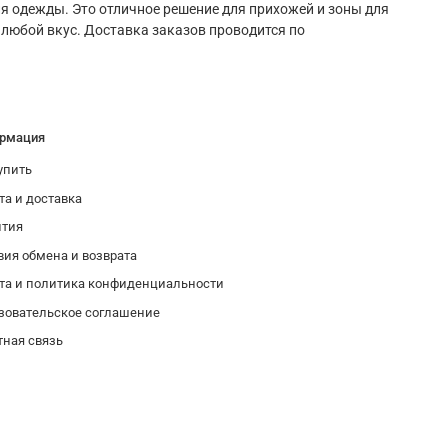
 одежды. Это отличное решение для прихожей и зоны для
 любой вкус. Доставка заказов проводится по
рмация
упить
та и доставка
нтия
вия обмена и возврата
та и политика конфиденциальности
зовательское соглашение
тная связь