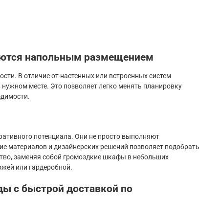
аются напольным размещением
сти. В отличие от настенных или встроенных систем
 нужном месте. Это позволяет легко менять планировку
одимости.
ративного потенциала. Они не просто выполняют
зие материалов и дизайнерских решений позволяет подобрать
ство, заменяя собой громоздкие шкафы в небольших
ожей или гардеробной.
ды с быстрой доставкой по