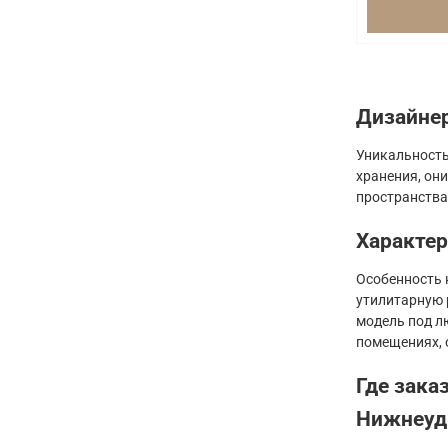
Дизайне
Уникальность
хранения, он
пространства
Характер
Особенность 
утилитарную 
модель под л
помещениях, 
Где зака
Нижнеуд