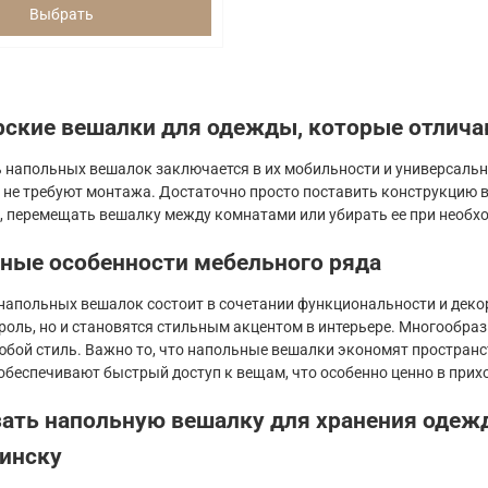
Выбрать
рские вешалки для одежды, которые отлич
 напольных вешалок заключается в их мобильности и универсально
и не требуют монтажа. Достаточно просто поставить конструкцию в
, перемещать вешалку между комнатами или убирать ее при необх
ные особенности мебельного ряда
напольных вешалок состоит в сочетании функциональности и деко
роль, но и становятся стильным акцентом в интерьере. Многообра
юбой стиль. Важно то, что напольные вешалки экономят простран
обеспечивают быстрый доступ к вещам, что особенно ценно в прих
зать напольную вешалку для хранения одеж
инску