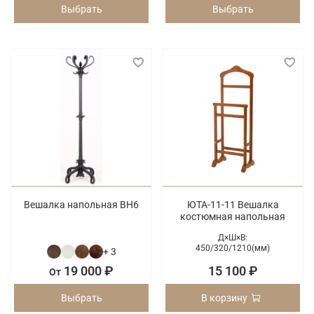
Выбрать
Выбрать
Вешалка напольная ВН6
ЮТА-11-11 Вешалка
костюмная напольная
Д×Ш×В:
450/
320/
1210(мм)
+ 3
19 000 ₽
15 100 ₽
От
Выбрать
В корзину