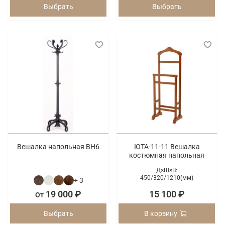
Выбрать
Выбрать
Вешалка напольная ВН6
ЮТА-11-11 Вешалка
костюмная напольная
Д×Ш×В:
450/
320/
1210(мм)
+ 3
19 000 ₽
15 100 ₽
От
Выбрать
В корзину