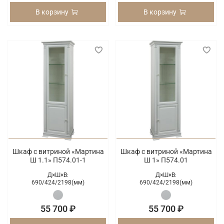
В корзину
В корзину
Шкаф с витриной «Мартина
Шкаф с витриной «Мартина
Ш 1.1» П574.01-1
Ш 1» П574.01
Д×Ш×В:
Д×Ш×В:
690/
424/
2198(мм)
690/
424/
2198(мм)
55 700 ₽
55 700 ₽