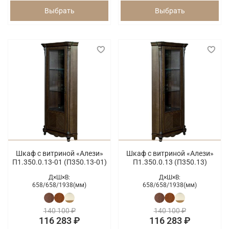
Выбрать
Выбрать
Шкаф с витриной «Алези»
Шкаф с витриной «Алези»
П1.350.0.13-01 (П350.13-01)
П1.350.0.13 (П350.13)
Д×Ш×В:
Д×Ш×В:
658/
658/
1938(мм)
658/
658/
1938(мм)
140 100 ₽
140 100 ₽
116 283 ₽
116 283 ₽