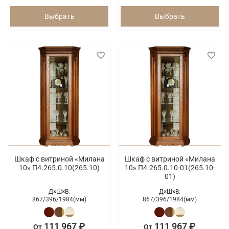
Выбрать
Выбрать
Шкаф с витриной «Милана
Шкаф с витриной «Милана
10» П4.265.0.10(265.10)
10» П4.265.0.10-01(265.10-
01)
Д×Ш×В:
Д×Ш×В:
867/
396/
1984(мм)
867/
396/
1984(мм)
111 967 ₽
111 967 ₽
От
От