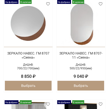
На фабрике
В наличии
На фабрике
В наличии
ЗЕРКАЛО НАВЕС. ГМ 8707
ЗЕРКАЛО НАВЕС. ГМ 8707-
«Сиена»
11 «Сиена»
Д×Ш×В:
Д×Ш×В:
700/
22/
700(мм)
500/
22/
950(мм)
8 850 ₽
9 040 ₽
Выбрать
Выбрать
На фабрике
В наличии
На фабрике
В наличии