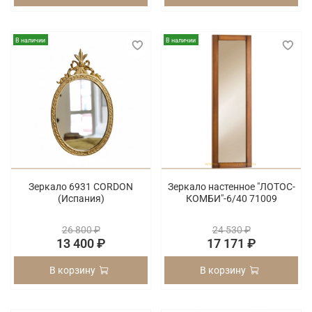
В наличии
В наличии
Зеркало 6931 CORDON
Зеркало настенное "ЛОТОС-
(Испания)
КОМБИ"-6/40 71009
26 800 ₽
24 530 ₽
13 400 ₽
17 171 ₽
В корзину
В корзину