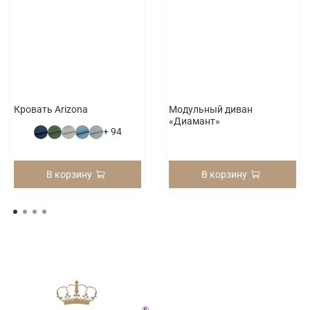
Кровать Arizona
Модульный диван
«Диамант»
+ 94
В корзину
В корзину