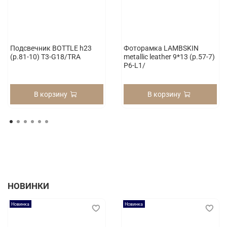
Подсвечник BOTTLE h23
Фоторамка LAMBSKIN
(p.81-10) T3-G18/TRA
metallic leather 9*13 (p.57-7)
P6-L1/
В корзину
В корзину
НОВИНКИ
Новинка
Новинка