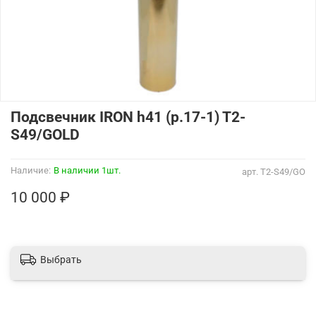
Подсвечник IRON h41 (p.17-1) T2-
S49/GOLD
Наличие:
В наличии 1шт.
арт.
T2-S49/GO
10 000 ₽
Выбрать