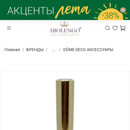
Главная
БРЕНДЫ
...
DÔME DECO АКСЕССУАРЫ