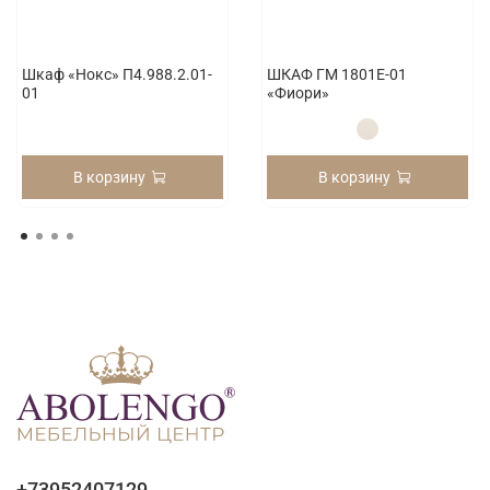
Шкаф «Нокс» П4.988.2.01-
ШКАФ ГМ 1801Е-01
01
«Фиори»
В корзину
В корзину
+73952407129