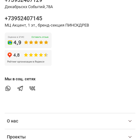
Декабрьскх Событий,78А
+73952407145
МЦ Акцент, 1 эт., бренд-секция ПИНСКДРЕВ
Мы в соц. сетях
О нас
Проекты