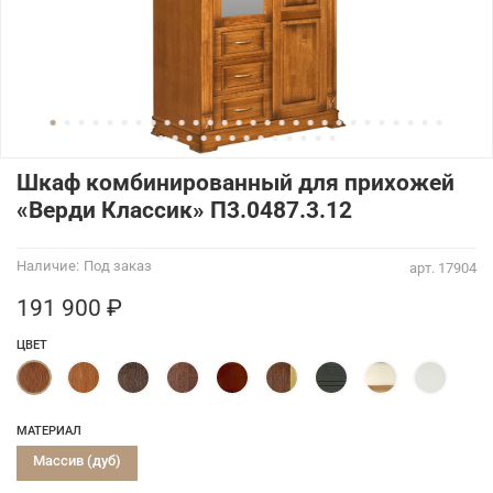
Шкаф комбинированный для прихожей
«Верди Классик» П3.0487.3.12
Наличие:
Под заказ
арт.
17904
191 900 ₽
ЦВЕТ
МАТЕРИАЛ
Массив (дуб)