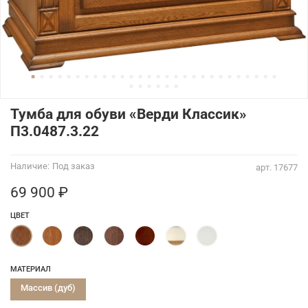
Тумба для обуви «Верди Классик»
П3.0487.3.22
Наличие:
Под заказ
арт.
17677
69 900 ₽
ЦВЕТ
МАТЕРИАЛ
Массив (дуб)