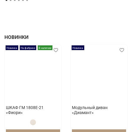
НОВИНКИ
Новинка
На фабрике
В наличии
Новинка
ШКАФ ГМ 1808E-21
Модульный диван
«Фиори»
«Диамант»