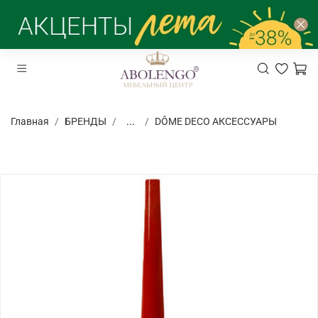
Главная
БРЕНДЫ
...
DÔME DECO АКСЕССУАРЫ