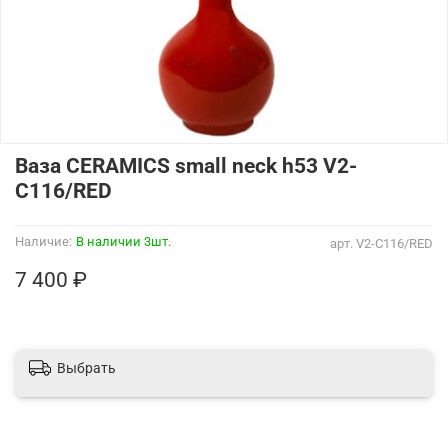
Ваза CERAMICS small neck h53 V2-
C116/RED
Наличие:
В наличии 3шт.
арт.
V2-C116/RED
7 400 ₽
Выбрать