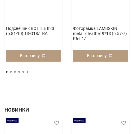
Подсвечник BOTTLE h23
Фоторамка LAMBSKIN
(p.81-10) T3-G18/TRA
metallic leather 9*13 (p.57-7)
P6-L1/
В корзину
В корзину
НОВИНКИ
Новинка
Новинка