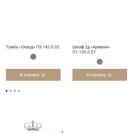
Тумба «Оквуд» П3.142.0.02
Шкаф 2д «Армани»
П1.135.0.27
В корзину
В корзину