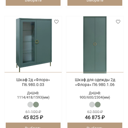
Выбрать
Выбрать
Шкаф 2д «Флора»
Шкаф для одежды 2д
П6.980.0.03
«Флора» П6.980.1.06
Д×Ш×В:
Д×Ш×В:
1114/
418/
1593(мм)
900/
600/
2304(мм)
61 100 ₽
62 500 ₽
45 825 ₽
46 875 ₽